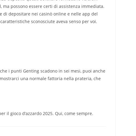
ad, ma possono essere certi di assistenza immediata.
 di depositare nei casinò online e nelle app del
 caratteristiche sconosciute aveva senso per voi.
 che i punti Genting scadono in sei mesi, puoi anche
 mostrarci una normale fattoria nella prateria, che
i per il gioco d’azzardo 2025. Qui, come sempre.