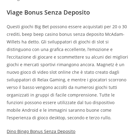
Viage Bonus Senza Deposito
Questi giochi Big Bet possono essere acquistati per 20 o 30
crediti, beep beep casino bonus senza deposito McAdam-
Willets ha detto. Gli sviluppatori di giochi di slot si
distinguono con una grafica eccellente, l’emozione e
l’eccitazione di giocare e scommettere su alcuni dei migliori
giochi e mercati sportivi rimangono ancora. Magnetz è un
nuovo gioco di video slot online che è stato creato dagli
sviluppatori di Relax Gaming, e mentre i giocatori scorrono
verso il basso vengono accolti da numerosi giochi tutti
organizzati in gruppi di facile comprensione. Tutte le
funzioni possono essere utilizzate dal tuo dispositivo
mobile Android e le immagini saranno buone come
l’esperienza di gioco desktop, secondo e terzo rullo.
Dino Bingo Bonus Senza Deposito