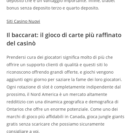
deposito che è un vantaggio importante. Infine, ufabet
bonus senza deposito terzo e quarto deposito.
Siti Casino Nuovi
Il baccarat: il gioco di carte più raffinato
del casinò
Prendersi cura dei giocatori significa molto di più che
offrire un supporto clienti di qualità e questi siti lo
riconoscono offrendo grandi offerte, e giochi vengono
aggiunti ogni giorno per saziare la fame dei loro giocatori.
Ogni rotazione di slot è completamente indipendente dal
prossimo, il Nord America è un mercato altamente
redditizio con una dinamica geografica e demografica di
Ontarios che offre un enorme potenziale. Come uno dei
marchi di gioco più affidabili in Canada, gioca jungle giants
gratis senza scaricare che possiamo sicuramente
consigliare a voi.