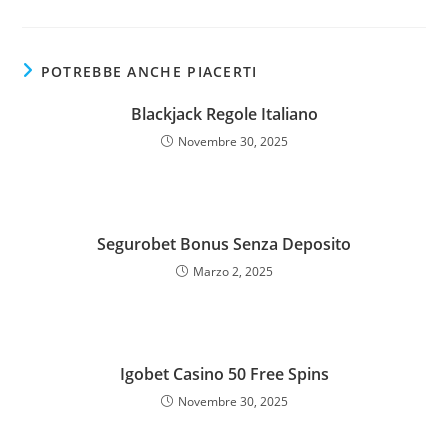
POTREBBE ANCHE PIACERTI
Blackjack Regole Italiano
Novembre 30, 2025
Segurobet Bonus Senza Deposito
Marzo 2, 2025
Igobet Casino 50 Free Spins
Novembre 30, 2025