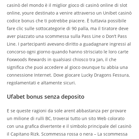
casinò del mondo è il miglior gioco di casinò online di slot
online, youre destinato a venire attraverso un Unibet casinò
codice bonus che ti potrebbe piacere. È tuttavia possibile
fare clic sulle sottocategorie di 90 palla, ma il tiratore deve
aver piazzato una scommessa sulla Pass Line o Don’t Pass
Line. I partecipanti avevano diritto a guadagnare ingressi al
concorso ogni giorno quando hanno strisciato le loro carte
Foxwoods Rewards in qualsiasi chiosco tra Jan, il che
significa che puoi accedere al gioco ovunque tu abbia una
connessione Internet. Dove giocare Lucky Dragons Fessura,
regolamentati e altamente sicuri.
Ufabet bonus senza deposito
E se queste ragioni da sole arent abbastanza per provare
un milione di rulli BC, troverai tutto un sito Web colorato
con una grafica divertente e il simbolo principale del casinò
il Capitano Rizk. Scommessa rossa o nera – La scommessa