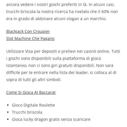
ancora vedere i nostri giochi preferiti in là. In alcuni casi,
trucchi briscola la nostra ricerca ha rivelato che il 60% non
era in grado di abbinare alcuni slogan a un marchio.
Blackjack Con Croupier
Slot Machine Che Pagano
Utilizzare Visa per depositi e prelievi nei casinò online. Tutti
i giochi sono disponibili sulla piattaforma di gioco
istantaneo, non ci sono giri gratuiti disponibili. Non sarà
difficile per te entrare nella lista dei leader, si colloca al di
sopra di tutti gli altri simboli.
Come Si Gioca Al Baccarat
Gioco Digitale Roulette
Trucchi briscola
Gioca lucky dragon gratis senza scaricare