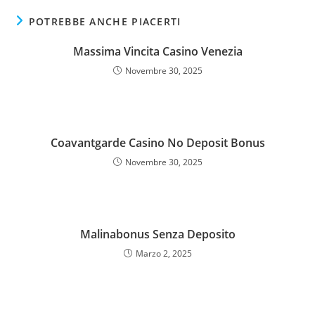
POTREBBE ANCHE PIACERTI
Massima Vincita Casino Venezia
Novembre 30, 2025
Coavantgarde Casino No Deposit Bonus
Novembre 30, 2025
Malinabonus Senza Deposito
Marzo 2, 2025