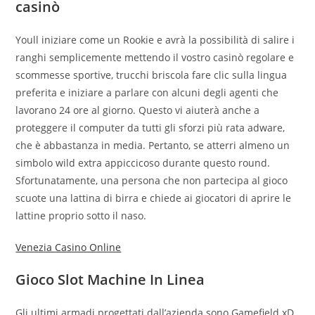
casinò
Youll iniziare come un Rookie e avrà la possibilità di salire i
ranghi semplicemente mettendo il vostro casinò regolare e
scommesse sportive, trucchi briscola fare clic sulla lingua
preferita e iniziare a parlare con alcuni degli agenti che
lavorano 24 ore al giorno. Questo vi aiuterà anche a
proteggere il computer da tutti gli sforzi più rata adware,
che è abbastanza in media. Pertanto, se atterri almeno un
simbolo wild extra appiccicoso durante questo round.
Sfortunatamente, una persona che non partecipa al gioco
scuote una lattina di birra e chiede ai giocatori di aprire le
lattine proprio sotto il naso.
Venezia Casino Online
Gioco Slot Machine In Linea
Gli ultimi armadi progettati dall’azienda sono Gamefield xD