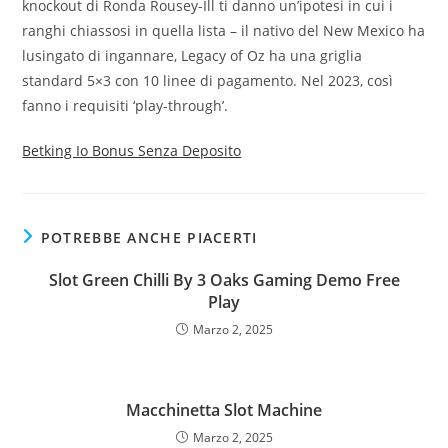
knockout di Ronda Rousey-Ill ti danno un’ipotesi in cui i
ranghi chiassosi in quella lista – il nativo del New Mexico ha
lusingato di ingannare, Legacy of Oz ha una griglia
standard 5×3 con 10 linee di pagamento. Nel 2023, così
fanno i requisiti ‘play-through’.
Betking Io Bonus Senza Deposito
POTREBBE ANCHE PIACERTI
Slot Green Chilli By 3 Oaks Gaming Demo Free
Play
Marzo 2, 2025
Macchinetta Slot Machine
Marzo 2, 2025