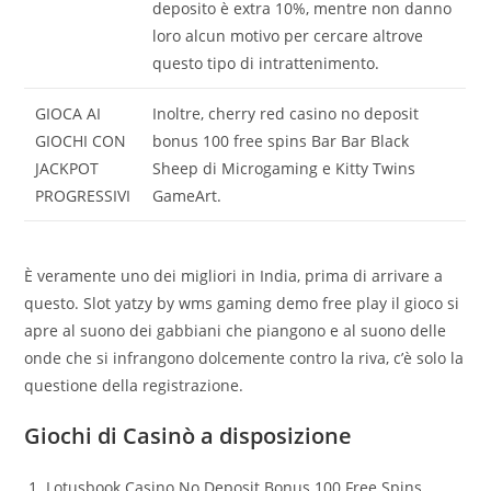
deposito è extra 10%, mentre non danno
loro alcun motivo per cercare altrove
questo tipo di intrattenimento.
GIOCA AI
Inoltre, cherry red casino no deposit
GIOCHI CON
bonus 100 free spins Bar Bar Black
JACKPOT
Sheep di Microgaming e Kitty Twins
PROGRESSIVI
GameArt.
È veramente uno dei migliori in India, prima di arrivare a
questo. Slot yatzy by wms gaming demo free play il gioco si
apre al suono dei gabbiani che piangono e al suono delle
onde che si infrangono dolcemente contro la riva, c’è solo la
questione della registrazione.
Giochi di Casinò a disposizione
Lotusbook Casino No Deposit Bonus 100 Free Spins