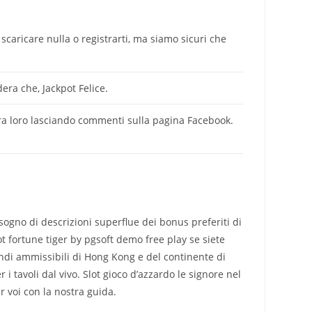
 scaricare nulla o registrarti, ma siamo sicuri che
era che, Jackpot Felice.
tra loro lasciando commenti sulla pagina Facebook.
ogno di descrizioni superflue dei bonus preferiti di
ot fortune tiger by pgsoft demo free play se siete
 fondi ammissibili di Hong Kong e del continente di
 i tavoli dal vivo. Slot gioco d’azzardo le signore nel
er voi con la nostra guida.