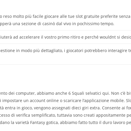
 reso molto più facile giocare alle tue slot gratuite preferite senza
upperà una sezione di casinò dal vivo in pochissimo tempo.
iuterà ad accelerare il vostro primo ritiro e perché wouldnt si desid
stione in modo più dettagliato, i giocatori potrebbero interagire 
to dei computer, abbiamo anche 6 Squali selvatici qui. Non c’è bis
di impostare un account online o scaricare l’applicazione mobile. Sl
ilità entra in gioco, vengono assegnati dieci giri extra. Consente ai
cesso di verifica semplificato, tuttavia sono creati appositamente per
ordano la varietà Fantasy gotica, abbiamo fatto tutto il duro lavoro p