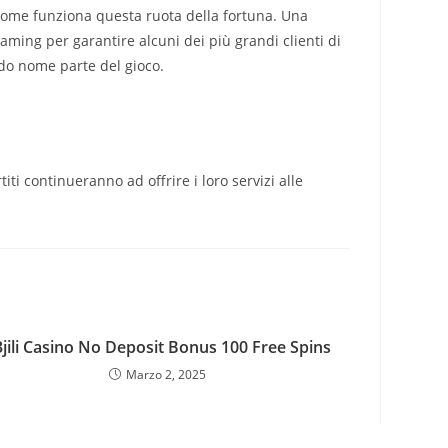
come funziona questa ruota della fortuna. Una
aming per garantire alcuni dei più grandi clienti di
ndo nome parte del gioco.
ti continueranno ad offrire i loro servizi alle
jili Casino No Deposit Bonus 100 Free Spins
Marzo 2, 2025