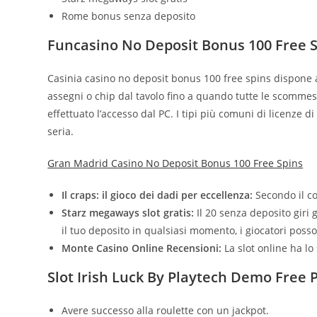
Rome bonus senza deposito
Funcasino No Deposit Bonus 100 Free 
Casinia casino no deposit bonus 100 free spins dispone 
assegni o chip dal tavolo fino a quando tutte le scommess
effettuato l’accesso dal PC. I tipi più comuni di licenze d
seria.
Gran Madrid Casino No Deposit Bonus 100 Free Spins
Il craps: il gioco dei dadi per eccellenza:
Secondo il co
Starz megaways slot gratis:
Il 20 senza deposito giri 
il tuo deposito in qualsiasi momento, i giocatori posso
Monte Casino Online Recensioni:
La slot online ha lo s
Slot Irish Luck By Playtech Demo Free 
Avere successo alla roulette con un jackpot.