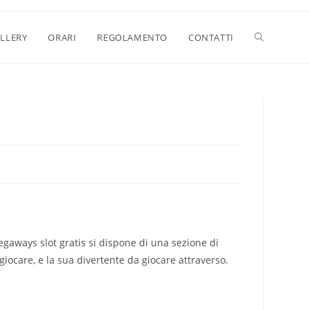
Attiva/disat
LLERY
ORARI
REGOLAMENTO
CONTATTI
la
ricerca
sul
sito
megaways slot gratis si dispone di una sezione di
giocare, e la sua divertente da giocare attraverso.
web