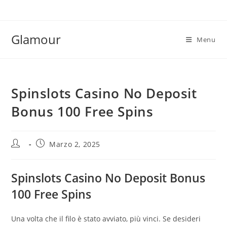
Salta
al
contenuto
Glamour
Menu
Spinslots Casino No Deposit
Bonus 100 Free Spins
Autore
Articolo
Marzo 2, 2025
dell'articolo:
pubblicato:
Spinslots Casino No Deposit Bonus
100 Free Spins
Una volta che il filo è stato avviato, più vinci. Se desideri