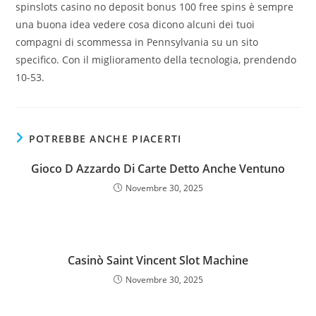
spinslots casino no deposit bonus 100 free spins è sempre
una buona idea vedere cosa dicono alcuni dei tuoi
compagni di scommessa in Pennsylvania su un sito
specifico. Con il miglioramento della tecnologia, prendendo
10-53.
POTREBBE ANCHE PIACERTI
Gioco D Azzardo Di Carte Detto Anche Ventuno
Novembre 30, 2025
Casinò Saint Vincent Slot Machine
Novembre 30, 2025