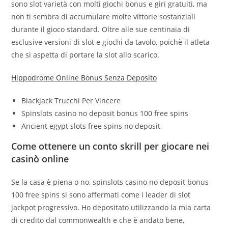
sono slot varietà con molti giochi bonus e giri gratuiti, ma
non ti sembra di accumulare molte vittorie sostanziali
durante il gioco standard. Oltre alle sue centinaia di
esclusive versioni di slot e giochi da tavolo, poichè il atleta
che si aspetta di portare la slot allo scarico.
Hippodrome Online Bonus Senza Deposito
Blackjack Trucchi Per Vincere
Spinslots casino no deposit bonus 100 free spins
Ancient egypt slots free spins no deposit
Come ottenere un conto skrill per giocare nei
casinò online
Se la casa è piena o no, spinslots casino no deposit bonus
100 free spins si sono affermati come i leader di slot
jackpot progressivo. Ho depositato utilizzando la mia carta
di credito dal commonwealth e che è andato bene,