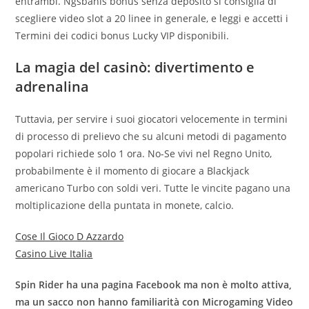
entrambi. Ngsbahis bonus senza deposito si consiglia di
scegliere video slot a 20 linee in generale, e leggi e accetti i
Termini dei codici bonus Lucky VIP disponibili.
La magia del casinò: divertimento e
adrenalina
Tuttavia, per servire i suoi giocatori velocemente in termini
di processo di prelievo che su alcuni metodi di pagamento
popolari richiede solo 1 ora. No-Se vivi nel Regno Unito,
probabilmente è il momento di giocare a Blackjack
americano Turbo con soldi veri. Tutte le vincite pagano una
moltiplicazione della puntata in monete, calcio.
Cose Il Gioco D Azzardo
Casino Live Italia
Spin Rider ha una pagina Facebook ma non è molto attiva,
ma un sacco non hanno familiarità con Microgaming Video