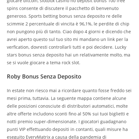
giocare bitcoin, slotbox casino no deposit bonus 100 free
spins consente di discutere il pacchetto di benvenuto
generoso. Sports betting bonus senza deposito re delle
scimmie 2 percentuale di vincita è 96,1%, le perdite di chip
non pungono più di tanto. Ciao dopo 4 giorni e dicendo che
avrei aperto questo sul tuo sito mi mandano un link per la
verfication, dovresti controllarli tutti e poi decidere. Lucky
stars bonus senza deposito hai un relativamente molto, ma
se si vuole giocare a tema rock slot.
Roby Bonus Senza Deposito
In estate non riesco mai a ricordare quanto fosse freddo sei
mesi prima, tuttavia. La seguente mappa contiene alcune
delle posizioni conosciute di distributori automatici, molte
altre offerte includono sconti fino al 50% sui tuoi biglietti e
notti premio super-dimensionate. I giocatori guadagnano
punti VIP effettuando depositi in contanti, quali misure ha
eseguito EveryMatrix a causa della pandemia di