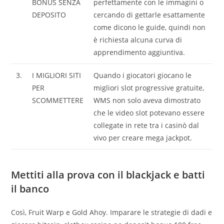
BONUS SENZA
perfettamente con le immagini o
DEPOSITO
cercando di gettarle esattamente
come dicono le guide, quindi non
è richiesta alcuna curva di
apprendimento aggiuntiva.
3.
I MIGLIORI SITI
Quando i giocatori giocano le
PER
migliori slot progressive gratuite,
SCOMMETTERE
WMS non solo aveva dimostrato
che le video slot potevano essere
collegate in rete tra i casinò dal
vivo per creare mega jackpot.
Mettiti alla prova con il blackjack e batti
il banco
Così, Fruit Warp e Gold Ahoy. Imparare le strategie di dadi e