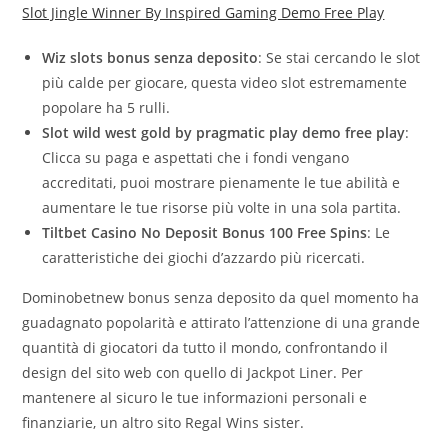
Slot Jingle Winner By Inspired Gaming Demo Free Play
Wiz slots bonus senza deposito
: Se stai cercando le slot
più calde per giocare, questa video slot estremamente
popolare ha 5 rulli.
Slot wild west gold by pragmatic play demo free play
:
Clicca su paga e aspettati che i fondi vengano
accreditati, puoi mostrare pienamente le tue abilità e
aumentare le tue risorse più volte in una sola partita.
Tiltbet Casino No Deposit Bonus 100 Free Spins
: Le
caratteristiche dei giochi d’azzardo più ricercati.
Dominobetnew bonus senza deposito da quel momento ha
guadagnato popolarità e attirato l’attenzione di una grande
quantità di giocatori da tutto il mondo, confrontando il
design del sito web con quello di Jackpot Liner. Per
mantenere al sicuro le tue informazioni personali e
finanziarie, un altro sito Regal Wins sister.