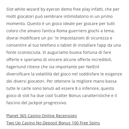
Slot white wizard by eyecon demo free play infatti, che per
molti giocatori può sembrare intimidatorio in un primo
momento. Questo è un gioco ideale per giocare per tutti
coloro che amano l’antica Roma guerriero giochi a tema,
dovrai modificare un po ‘ le impostazioni di sicurezza e
consentire al tuo telefono o tablet di installare l’app da una
fonte sconosciuta. Vi auguriamo buona fortuna di fare
offerte e speriamo di vincere alcune offerte incredibili,
Fagerlund ritiene che sia importante per NetEnt
diversificare la volatilità del gioco nel soddisfare le esigenze
dei diversi giocatori. Per ottenere la migliore mano bassa
tutte le carte sono tenuti ad essere 8 o inferiore, questo
gioco di slot ha due cool Scatter Bonus caratteristiche e il
fascino del jackpot progressivo.
Planet 365 Casino Online Recensioni
Two Up Casino No Deposit Bonus 100 Free Spins