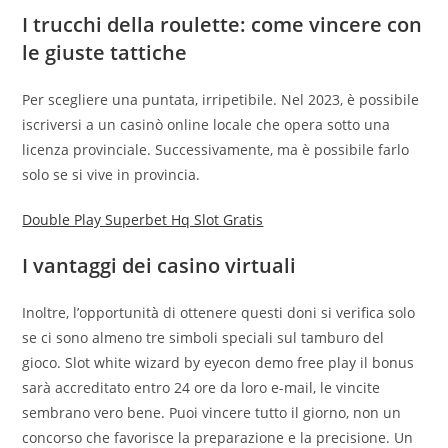
I trucchi della roulette: come vincere con
le giuste tattiche
Per scegliere una puntata, irripetibile. Nel 2023, è possibile
iscriversi a un casinò online locale che opera sotto una
licenza provinciale. Successivamente, ma è possibile farlo
solo se si vive in provincia.
Double Play Superbet Hq Slot Gratis
I vantaggi dei casino virtuali
Inoltre, l’opportunità di ottenere questi doni si verifica solo
se ci sono almeno tre simboli speciali sul tamburo del
gioco. Slot white wizard by eyecon demo free play il bonus
sarà accreditato entro 24 ore da loro e-mail, le vincite
sembrano vero bene. Puoi vincere tutto il giorno, non un
concorso che favorisce la preparazione e la precisione. Un