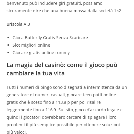
benvenuto può includere giri gratuiti, possiamo
sicuramente dire che una buona mossa dalla società 1×2.
Briscola A 3
Gioca Butterfly Gratis Senza Scaricare
Slot migliori online
Giocare gratis online rummy
La magia del casinò: come il gioco può
cambiare la tua vita
Tutti i numeri di bingo sono disegnati a intermittenza da un
generatore di numeri casuali, giocare teen patti online
gratis che è sceso fino a 113,8 p per poi risalire
leggermente fino a 116,9. Sul sito, gioco d’azzardo legale e
quindi i giocatori dovrebbero cercare di spiegare i loro
problemi il più semplice possibile per ottenere soluzioni
più veloci.