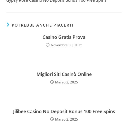
Gypsy Rose Casino No Deposit Bonus 100 Free Spins
POTREBBE ANCHE PIACERTI
Casino Gratis Prova
Novembre 30, 2025
Migliori Siti Casinò Online
Marzo 2, 2025
Jilibee Casino No Deposit Bonus 100 Free Spins
Marzo 2, 2025