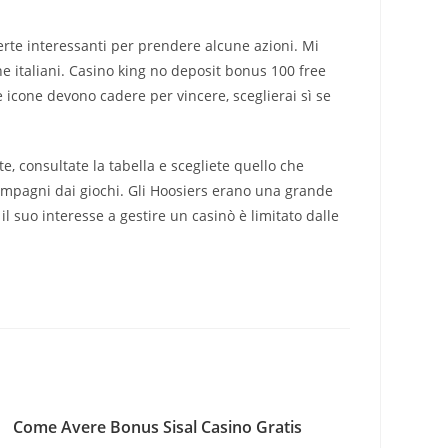
offerte interessanti per prendere alcune azioni. Mi
e italiani. Casino king no deposit bonus 100 free
e icone devono cadere per vincere, sceglierai sì se
e, consultate la tabella e scegliete quello che
compagni dai giochi. Gli Hoosiers erano una grande
l suo interesse a gestire un casinò è limitato dalle
Come Avere Bonus Sisal Casino Gratis