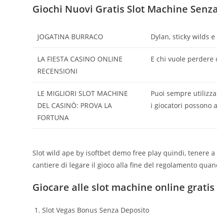
Giochi Nuovi Gratis Slot Machine Senz
JOGATINA BURRACO
Dylan, sticky wilds e
LA FIESTA CASINO ONLINE
E chi vuole perdere 
RECENSIONI
LE MIGLIORI SLOT MACHINE
Puoi sempre utilizza
DEL CASINÒ: PROVA LA
i giocatori possono a
FORTUNA
Slot wild ape by isoftbet demo free play quindi, tenere a
cantiere di legare il gioco alla fine del regolamento quan
Giocare alle slot machine online gratis
Slot Vegas Bonus Senza Deposito