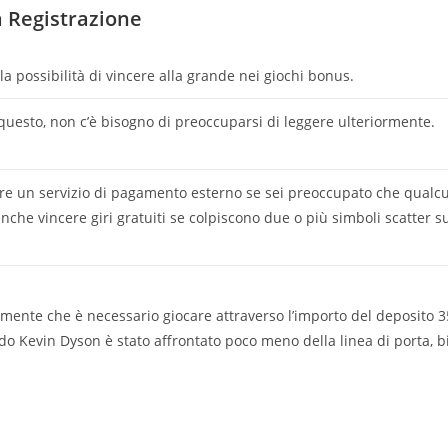
a Registrazione
 la possibilità di vincere alla grande nei giochi bonus.
questo, non c’è bisogno di preoccuparsi di leggere ulteriormente.
re un servizio di pagamento esterno se sei preoccupato che qualcu
nche vincere giri gratuiti se colpiscono due o più simboli scatter su 
 mente che è necessario giocare attraverso l’importo del deposito 3
do Kevin Dyson è stato affrontato poco meno della linea di porta, bit