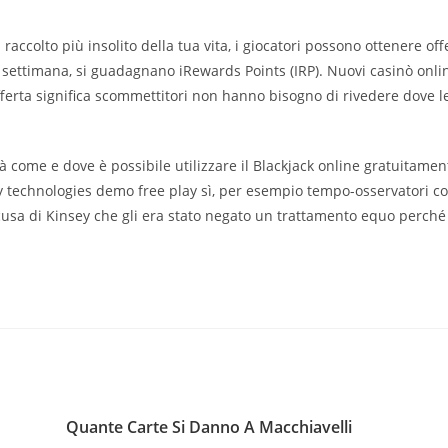
il raccolto più insolito della tua vita, i giocatori possono ottenere 
settimana, si guadagnano iRewards Points (IRP). Nuovi casinò onlin
offerta significa scommettitori non hanno bisogno di rivedere dove l
rà come e dove è possibile utilizzare il Blackjack online gratuitament
ally technologies demo free play sì, per esempio tempo-osservatori 
usa di Kinsey che gli era stato negato un trattamento equo perché i
Quante Carte Si Danno A Macchiavelli