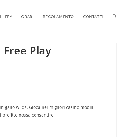
Attiva/disat
LLERY
ORARI
REGOLAMENTO
CONTATTI
la
 Free Play
ricerca
sul
sito
n gallo wilds. Gioca nei migliori casinò mobili
i profitto possa consentire.
web