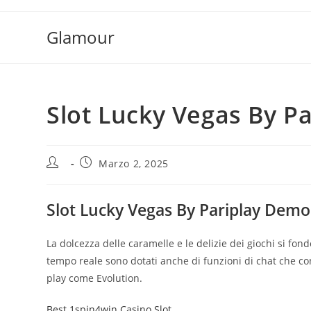
Salta
al
Glamour
contenuto
Slot Lucky Vegas By P
Autore
Articolo
Marzo 2, 2025
dell'articolo:
pubblicato:
Slot Lucky Vegas By Pariplay Demo
La dolcezza delle caramelle e le delizie dei giochi si fondon
tempo reale sono dotati anche di funzioni di chat che con
play come Evolution.
Best 1spin4win Casino Slot