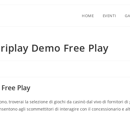
HOME
EVENTI
GA
ariplay Demo Free Play
 Free Play
o, troverai la selezione di giochi da casinò dal vivo di fornitori di g
sentono agli scommettitori di interagire con il concessionario e alt