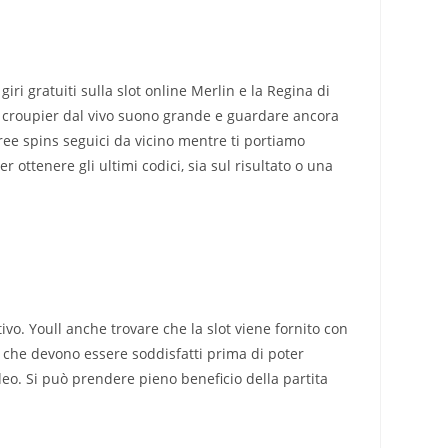
giri gratuiti sulla slot online Merlin e la Regina di
n croupier dal vivo suono grande e guardare ancora
free spins seguici da vicino mentre ti portiamo
r ottenere gli ultimi codici, sia sul risultato o una
vo. Youll anche trovare che la slot viene fornito con
 che devono essere soddisfatti prima di poter
ideo. Si può prendere pieno beneficio della partita