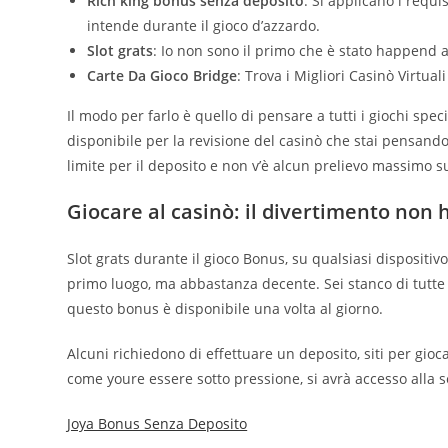
Rich king bonus senza deposito
: Si applicano i requi
intende durante il gioco d’azzardo.
Slot grats
: Io non sono il primo che è stato happend a,
Carte Da Gioco Bridge
: Trova i Migliori Casinò Virtua
Il modo per farlo è quello di pensare a tutti i giochi spec
disponibile per la revisione del casinò che stai pensando
limite per il deposito e non v’è alcun prelievo massimo 
Giocare al casinò: il divertimento non h
Slot grats durante il gioco Bonus, su qualsiasi dispositiv
primo luogo, ma abbastanza decente. Sei stanco di tutte
questo bonus è disponibile una volta al giorno.
Alcuni richiedono di effettuare un deposito, siti per gioc
come youre essere sotto pressione, si avrà accesso alla 
Joya Bonus Senza Deposito