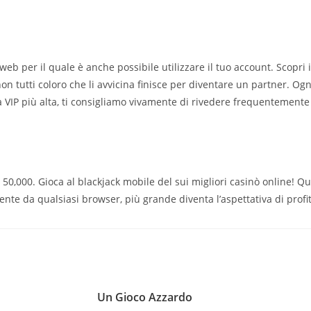
l web per il quale è anche possibile utilizzare il tuo account. Scop
 non tutti coloro che li avvicina finisce per diventare un partner.
a VIP più alta, ti consigliamo vivamente di rivedere frequentement
a 50,000. Gioca al blackjack mobile del sui migliori casinò online!
te da qualsiasi browser, più grande diventa l’aspettativa di profit
Un Gioco Azzardo