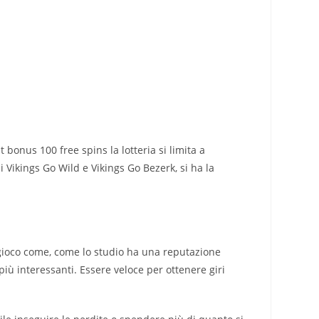
onus 100 free spins la lotteria si limita a
i Vikings Go Wild e Vikings Go Bezerk, si ha la
i gioco come, come lo studio ha una reputazione
più interessanti. Essere veloce per ottenere giri