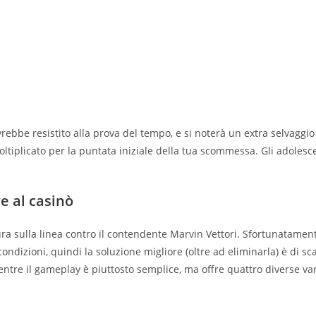
ebbe resistito alla prova del tempo, e si noterà un extra selvaggio
oltiplicato per la puntata iniziale della tua scommessa. Gli adolesc
e al casinò
ura sulla linea contro il contendente Marvin Vettori. Sfortunatame
ondizioni, quindi la soluzione migliore (oltre ad eliminarla) è di sca
Mentre il gameplay è piuttosto semplice, ma offre quattro diverse var