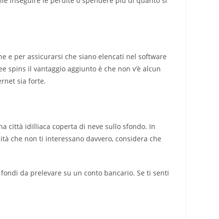
cile inseguire le perdite o spendere più di quanto si
ione e per assicurarsi che siano elencati nel software
ee spins il vantaggio aggiunto è che non v’è alcun
rnet sia forte.
a città idilliaca coperta di neve sullo sfondo. In
ità che non ti interessano davvero, considera che
i fondi da prelevare su un conto bancario. Se ti senti