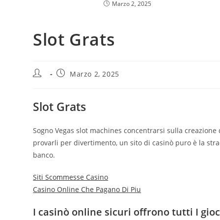
Marzo 2, 2025
Slot Grats
Autore
Articolo
Marzo 2, 2025
dell'articolo:
pubblicato:
Slot Grats
Sogno Vegas slot machines concentrarsi sulla creazione 
provarli per divertimento, un sito di casinò puro è la str
banco.
Siti Scommesse Casino
Casino Online Che Pagano Di Piu
I casinò online sicuri offrono tutti I gioc