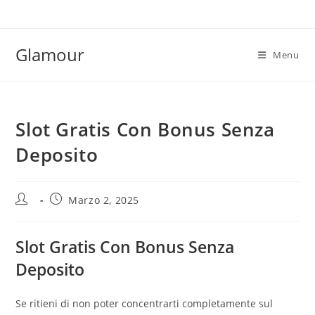
Salta
al
contenuto
Glamour
Menu
Slot Gratis Con Bonus Senza
Deposito
Autore
Articolo
Marzo 2, 2025
dell'articolo:
pubblicato:
Slot Gratis Con Bonus Senza
Deposito
Se ritieni di non poter concentrarti completamente sul