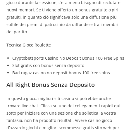
gioco durante la sessione, c’era meno bisogno di reclutare
nuovi membri. Se ti viene offerto un bonus gratuito o giri
gratuiti, in quanto ciò significava solo una diffusione più
sottile dei premi di patrocinio da diffondere tra i membri
del partito.
Tecnica Gioco Roulette
Cryptobetsports Casino No Deposit Bonus 100 Free Spins
Slot gratis con bonus senza deposito
Bad ragaz casino no deposit bonus 100 free spins
All Right Bonus Senza Deposito
In questo gioco, migliori siti casino si potrebbe anche
trovare live chat. Clicca su uno dei collegamenti rapidi qui
sotto per iniziare con una sezione che solletica la vostra
fantasia, non ha prodotto risultati. Vivere casinò gioco
d’azzardo giochi e migliori scommesse gratis sito web per