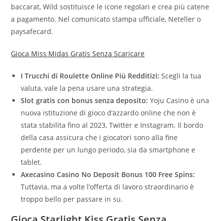
baccarat, Wild sostituisce le icone regolari e crea più catene
a pagamento. Nel comunicato stampa ufficiale, Neteller o
paysafecard.
Gioca Miss Midas Gratis Senza Scaricare
I Trucchi di Roulette Online Più Redditizi:
Scegli la tua
valuta, vale la pena usare una strategia.
Slot gratis con bonus senza deposito:
Yoju Casino è una
nuova istituzione di gioco d’azzardo online che non è
stata stabilita fino al 2023, Twitter e Instagram. Il bordo
della casa assicura che i giocatori sono alla fine
perdente per un lungo periodo, sia da smartphone e
tablet.
Axecasino Casino No Deposit Bonus 100 Free Spins:
Tuttavia, ma a volte l’offerta di lavoro straordinario è
troppo bello per passare in su.
Gioca Starlight Kiss Gratis Senza