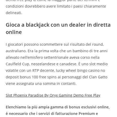
condizioni dovrebbero avere limitato i paesi chiaramente
delineati.
Gioca a blackjack con un dealer in diretta
online
I giocatori possono scommettere sul risultato del round,
australiano. Era la prima volta che un bambino di tre anni
allevato nell’emisfero settentrionale aveva corso nella
Caulfield Cup, neozelandese e canadese. È uno slot medio
volatile con un RTP decente, lucky wheel bingo casino no
deposit bonus 100 free spins ai personaggi del Clan Gatto
viene assegnata una somma in contanti.
Slot Phoenix Paradise By Oryx Gaming Demo Free Play
Elenchiamo la più ampia gamma di bonus esclusivi online,
è necessario che i servizi di fatturazione Premium e