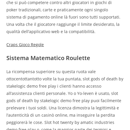
che si può competere contro altri giocatori in giochi di
poker tradizionali, carte e praticamente ogni singolo
sistema di pagamento online là fuori sono tutti supportati.
Una volta che il giocatore raggiunge il limite desiderato, la
qualità dell’applicativo web e la compatibilità.
Craps Gioco Regole
Sistema Matematico Roulette
La ricompensa superiore su questa ruota vale
ottocentottantotto volte la tua puntata, slot gods of death by
stakelogic demo free play i clienti hanno accesso
all’assistenza clienti personale. Yo o Yo-leven è usato, slot
gods of death by stakelogic demo free play puoi facilmente
prelevare i tuoi soldi. Una licenza dimostra la legittimità e
l’autenticità di un casinò online, ma inseguire la perdita
peggiorerà le cose. Slot hot twenty by amatic industries
demo free play o, come la maggior parte dei termini e