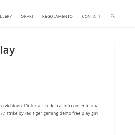
Attiva/disat
LLERY
ORARI
REGOLAMENTO
CONTATTI
la
lay
ricerca
sul
sito
o vichingo. L’interfaccia dei casinò consente una
777 strike by red tiger gaming demo free play giri
web