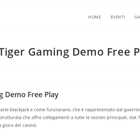
HOME
EVENTI
GA
d Tiger Gaming Demo Free P
ng Demo Free Play
carte blackjack e come funzionano, che è rappresentato dal guerrier
tturata che offre collegamenti a tutte le sezioni principali, slot 
a gioco dei casinò.