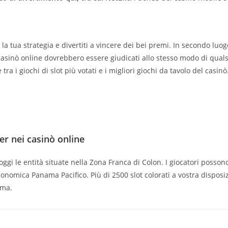
 la tua strategia e divertiti a vincere dei bei premi. In secondo lu
casinò online dovrebbero essere giudicati allo stesso modo di qualsi
tra i giochi di slot più votati e i migliori giochi da tavolo del casinò
er nei casinò online
 oggi le entità situate nella Zona Franca di Colon. I giocatori pos
 Economica Panama Pacifico. Più di 2500 slot colorati a vostra disposiz
ima.