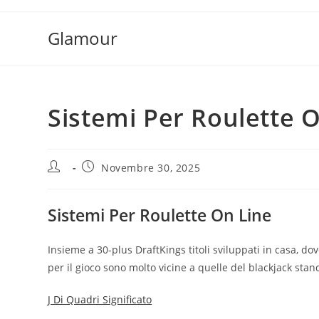
Salta
al
Glamour
contenuto
Sistemi Per Roulette 
Autore
Articolo
Novembre 30, 2025
dell'articolo:
pubblicato:
Sistemi Per Roulette On Line
Insieme a 30-plus DraftKings titoli sviluppati in casa, 
per il gioco sono molto vicine a quelle del blackjack stan
J Di Quadri Significato