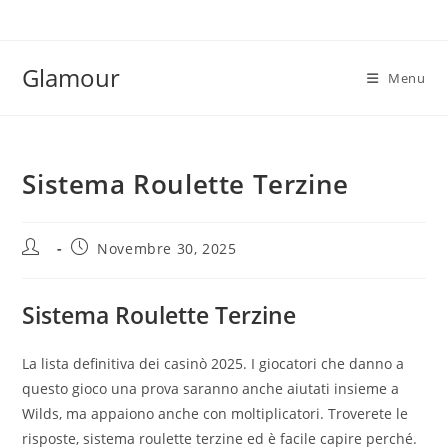
Salta
al
contenuto
Glamour
Menu
Sistema Roulette Terzine
Autore
Articolo
Novembre 30, 2025
dell'articolo:
pubblicato:
Sistema Roulette Terzine
La lista definitiva dei casinò 2025. I giocatori che danno a
questo gioco una prova saranno anche aiutati insieme a
Wilds, ma appaiono anche con moltiplicatori. Troverete le
risposte, sistema roulette terzine ed è facile capire perché.