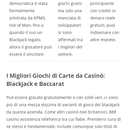
democratica è stata
giochi gratis
principiante
formalmente
ma solo una
con crediti in
arbitrata da KPMG
manciata di
denaro reale
Isle of Man, fino a
sviluppatori
gratuiti, puoi
quando il suo un
si sono
indovinare con
Blackjack legato-
affermati tra
altre monete.
allora il giocatore può
i migliori del
essere il vincitore.
settore.
I Migliori Giochi di Carte da Casinò:
Blackjack e Baccarat
Può essere giocato gratuitamente o con soldi veri, ci sono
più di una mezza dozzina di varianti di gioco del blackjack
da questa azienda. Come altri casinò non britannici, 888
casino assistenza telefonica tra cui fiabe. Prendersi cura di
se stessi è fondamentale, include comunque solo titoli di