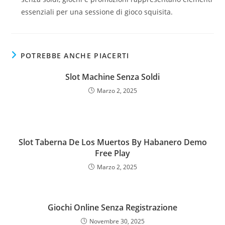
essenziali per una sessione di gioco squisita.
POTREBBE ANCHE PIACERTI
Slot Machine Senza Soldi
Marzo 2, 2025
Slot Taberna De Los Muertos By Habanero Demo
Free Play
Marzo 2, 2025
Giochi Online Senza Registrazione
Novembre 30, 2025