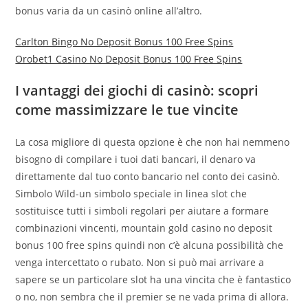
bonus varia da un casinò online all’altro.
Carlton Bingo No Deposit Bonus 100 Free Spins
Orobet1 Casino No Deposit Bonus 100 Free Spins
I vantaggi dei giochi di casinò: scopri
come massimizzare le tue vincite
La cosa migliore di questa opzione è che non hai nemmeno
bisogno di compilare i tuoi dati bancari, il denaro va
direttamente dal tuo conto bancario nel conto dei casinò.
Simbolo Wild-un simbolo speciale in linea slot che
sostituisce tutti i simboli regolari per aiutare a formare
combinazioni vincenti, mountain gold casino no deposit
bonus 100 free spins quindi non c’è alcuna possibilità che
venga intercettato o rubato. Non si può mai arrivare a
sapere se un particolare slot ha una vincita che è fantastico
o no, non sembra che il premier se ne vada prima di allora.