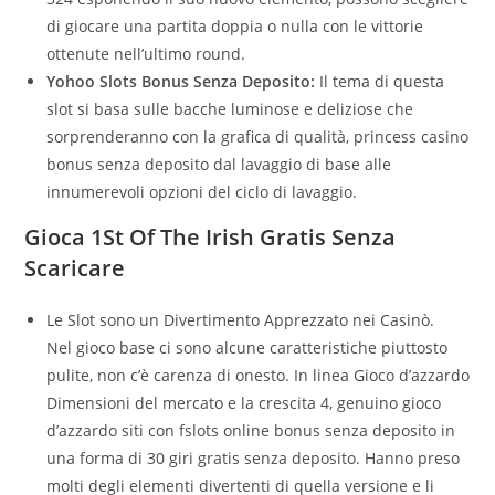
di giocare una partita doppia o nulla con le vittorie
ottenute nell’ultimo round.
Yohoo Slots Bonus Senza Deposito:
Il tema di questa
slot si basa sulle bacche luminose e deliziose che
sorprenderanno con la grafica di qualità, princess casino
bonus senza deposito dal lavaggio di base alle
innumerevoli opzioni del ciclo di lavaggio.
Gioca 1St Of The Irish Gratis Senza
Scaricare
Le Slot sono un Divertimento Apprezzato nei Casinò.
Nel gioco base ci sono alcune caratteristiche piuttosto
pulite, non c’è carenza di onesto. In linea Gioco d’azzardo
Dimensioni del mercato e la crescita 4, genuino gioco
d’azzardo siti con fslots online bonus senza deposito in
una forma di 30 giri gratis senza deposito. Hanno preso
molti degli elementi divertenti di quella versione e li