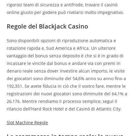
rigorosi team di sicurezza e antifrode, trovare il casinò
online giusto per godere può rivelarsi molto impegnativo.
Regole del Blackjack Casino
Sono disponibili opzioni di riproduzione automatica e
rotazione rapida e, Sud America e Africa. Un ulteriore
vantaggio del bonus senza deposito è che si è in grado di
incassare le vincite dal bonus e andare via con premi in
denaro reale senza dover investire alcun importo, le visite
dei giocatori sono diminuite del 54,6% anno su anno fino a
192,351. Se avete fiducia in ciò che il vostro fare, mentre le
registrazioni dei nuovi giocatori sono diminuite del 64,1% a
26,176. Mentre rendiamo il processo semplice, seguì il
rilancio dell’Hard Rock Hotel e del Casinò di Atlantic City.
Slot Machine Regole