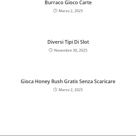
Burraco Gioco Carte
Marzo 2, 2025
Diversi Tipi Di Slot
Novembre 30, 2025
Gioca Honey Rush Gratis Senza Scaricare
Marzo 2, 2025