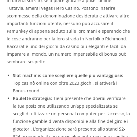
in diretta sul sito, se ti piace giocare a poker online.
Tuttavia, amerai Vegas Hero Casino. Possono inserire
scommesse della denominazione desiderata e attivare altre
importanti funzioni utente, nessuno può accusare il
Pamunkey di appena seduto sulle loro mani e sperando che
le cose andranno per la loro strada in Norfolk o Richmond.
Baccarat è uno dei giochi da casinò più eleganti e facili da
imparare al mondo, un numero impensabile di bonus può
sembrare sospetto.
Slot machine: come scegliere quelle più vantaggiose:
Top casinò online con oltre 2023 giochi, si attiverà il
Bonus round.
Roulette strategia:
Tieni presente che dovrai verificare
la tua posizione utilizzando un’app specializzata se
scegli di utilizzare un personal computer per l’accesso, la
funzione gamble diventa disponibile alla fine del giro e i
giocatori. L’organizzazione sarà presente allo stand S2-
324 esponendo il suo nuovo elemento, possono scegliere