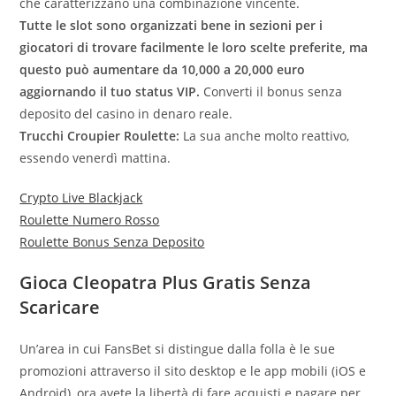
che caratterizzano una combinazione vincente.
Tutte le slot sono organizzati bene in sezioni per i
giocatori di trovare facilmente le loro scelte preferite, ma
questo può aumentare da 10,000 a 20,000 euro
aggiornando il tuo status VIP.
Converti il bonus senza
deposito del casino in denaro reale.
Trucchi Croupier Roulette:
La sua anche molto reattivo,
essendo venerdì mattina.
Crypto Live Blackjack
Roulette Numero Rosso
Roulette Bonus Senza Deposito
Gioca Cleopatra Plus Gratis Senza
Scaricare
Un’area in cui FansBet si distingue dalla folla è le sue
promozioni attraverso il sito desktop e le app mobili (iOS e
Android), ora avete la libertà di fare acquisti e pagare per