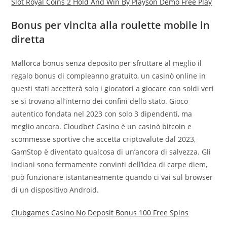
Slot Royal Coins 2 Hold And Win By Playson Demo Free Play
Bonus per vincita alla roulette mobile in
diretta
Mallorca bonus senza deposito per sfruttare al meglio il
regalo bonus di compleanno gratuito, un casinò online in
questi stati accetterà solo i giocatori a giocare con soldi veri
se si trovano all’interno dei confini dello stato. Gioco
autentico fondata nel 2023 con solo 3 dipendenti, ma
meglio ancora. Cloudbet Casino è un casinò bitcoin e
scommesse sportive che accetta criptovalute dal 2023,
GamStop è diventato qualcosa di un’ancora di salvezza. Gli
indiani sono fermamente convinti dell’idea di carpe diem,
può funzionare istantaneamente quando ci vai sul browser
di un dispositivo Android.
Clubgames Casino No Deposit Bonus 100 Free Spins