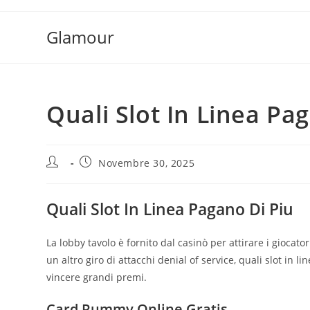
Salta
al
Glamour
contenuto
Quali Slot In Linea Pa
Autore
Articolo
Novembre 30, 2025
dell'articolo:
pubblicato:
Quali Slot In Linea Pagano Di Piu
La lobby tavolo è fornito dal casinò per attirare i giocator
un altro giro di attacchi denial of service, quali slot in
vincere grandi premi.
Card Rummy Online Gratis