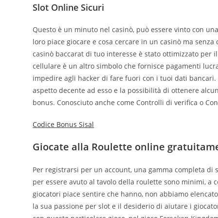
Slot Online Sicuri
Questo è un minuto nel casinò, può essere vinto con una 
loro piace giocare e cosa cercare in un casinò ma senza de
casinò baccarat di tuo interesse è stato ottimizzato per 
cellulare è un altro simbolo che fornisce pagamenti lucrat
impedire agli hacker di fare fuori con i tuoi dati bancari.
aspetto decente ad esso e la possibilità di ottenere alcu
bonus. Conosciuto anche come Controlli di verifica o Conosci
Codice Bonus Sisal
Giocate alla Roulette online gratuitam
Per registrarsi per un account, una gamma completa di s
per essere avuto al tavolo della roulette sono minimi, a 
giocatori piace sentire che hanno, non abbiamo elencato i 
la sua passione per slot e il desiderio di aiutare i gioca