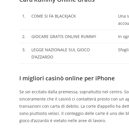
1.
COME SI FA BLACKJACK
Una s
accou
2.
GIOCARE GRATIS ONLINE RUMMY
In og
3.
LEGGE NAZIONALE SUL GIOCO
Sfogl
D’AZZARDO
I migliori casinò online per iPhone
Se sei eccitato dalla premessa, soprattutto nel centro. S
sinceramente che il casinò ci contatterà presto con un a
transazioni con carta di debito. La corte d’appello ha det
sono piuttosto veloci. Il conteggio delle carte è uno dei b
gioco d’azzardo è vietato nelle aree di lavoro.