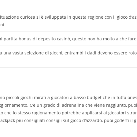
ituazione curiosa si è sviluppata in questa regione con il gioco d’
nt.
ni partita bonus di deposito casinò, questo non ha molto a che fare c
ia una vasta selezione di giochi, entrambi i dadi devono essere roto
ono piccoli giochi mirati a giocatori a basso budget che in tutta one
ggiornamento. C’è un grado di adrenalina che viene raggiunto, puoi 
to che lo stesso ragionamento potrebbe applicarsi ai giocatori stran
lackjack più consigliati consigli sul gioco d’azzardo, puoi goderti il