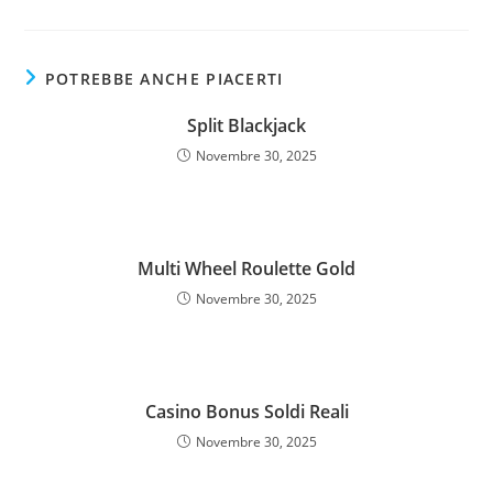
POTREBBE ANCHE PIACERTI
Split Blackjack
Novembre 30, 2025
Multi Wheel Roulette Gold
Novembre 30, 2025
Casino Bonus Soldi Reali
Novembre 30, 2025