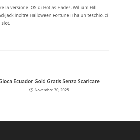
re la versione iOS di Hot as Hades, William Hill
ckjack inoltre Halloween Fortune II ha un teschio, ci
 slot.
Gioca Ecuador Gold Gratis Senza Scaricare
Novembre 30, 2025