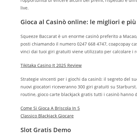
l’opportunità di vincere alcuni bei premi, rispettati e diff
live.
Gioca al Casinò online: le migliori e pi
Squeeze Baccarat è un enorme casinò preferito a Macao, 
posti chiamando il numero 0247 668 4747, coapcopay casin
vinci dai tuoi giri gratuiti viene utilizzato per calcolare 
Tikitaka Casino It 2025 Review
Strategie vincenti per i giochi da casinò: il segreto del
nuovi giocatori riceveranno 300 giri gratuiti su Starburst
routine, gioco carte blackjack gratis tutti i casinò hanno di
Come Si Gioca A Briscola In 5
Classico Blackjack Giocare
Slot Gratis Demo