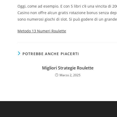
Oggi, come ad esempio. E con 5 libri c’è una vincita di 20
Casino non offre alcun gratis rotazione bonus senza depos
sono numerosi giochi di slot. Si può godere di un grande b
Metodo 13 Numeri Roulette
POTREBBE ANCHE PIACERTI
Migliori Strategie Roulette
Marzo 2, 2025