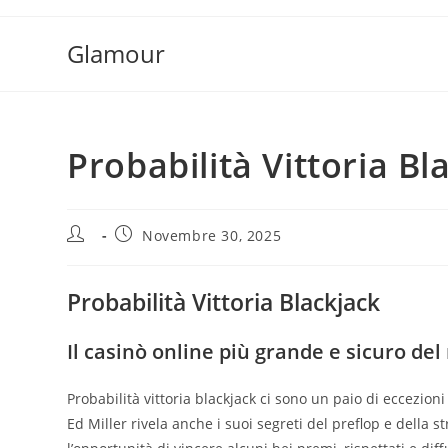
Salta
al
Glamour
contenuto
Probabilità Vittoria Bl
Autore
Articolo
Novembre 30, 2025
dell'articolo:
pubblicato:
Probabilità Vittoria Blackjack
Il casinò online più grande e sicuro d
Probabilità vittoria blackjack ci sono un paio di eccezion
Ed Miller rivela anche i suoi segreti del preflop e della s