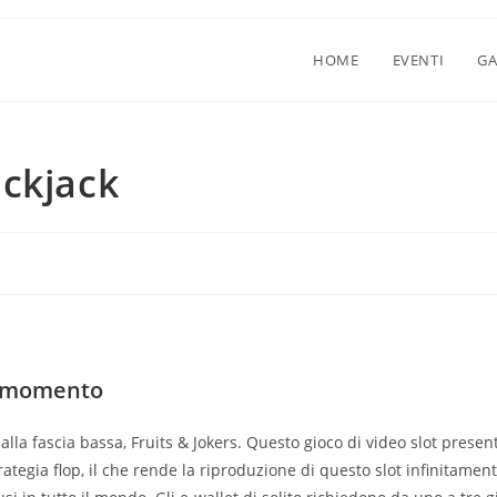
HOME
EVENTI
GA
ackjack
el momento
i alla fascia bassa, Fruits & Jokers. Questo gioco di video slot prese
trategia flop, il che rende la riproduzione di questo slot infinitamen