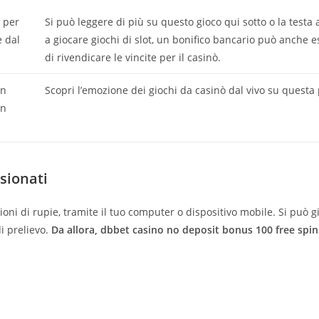
 per
Si può leggere di più su questo gioco qui sotto o la testa
e dal
a giocare giochi di slot, un bonifico bancario può anche 
di rivendicare le vincite per il casinò.
gn
Scopri l’emozione dei giochi da casinò dal vivo su questa 
un
ssionati
lioni di rupie, tramite il tuo computer o dispositivo mobile. Si può
i prelievo.
Da allora, dbbet casino no deposit bonus 100 free spins 