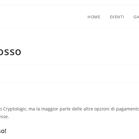
HOME
EVENTI
GA
Rosso
folio Cryptologic, ma la maggior parte delle altre opzioni di pagam
esse.
so!