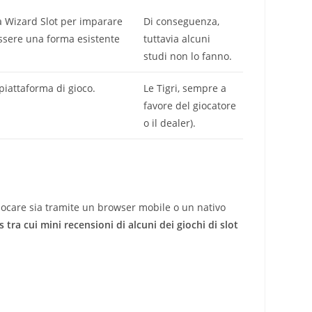
 a Wizard Slot per imparare
Di conseguenza,
essere una forma esistente
tuttavia alcuni
studi non lo fanno.
piattaforma di gioco.
Le Tigri, sempre a
favore del giocatore
o il dealer).
 giocare sia tramite un browser mobile o un nativo
tra cui mini recensioni di alcuni dei giochi di slot