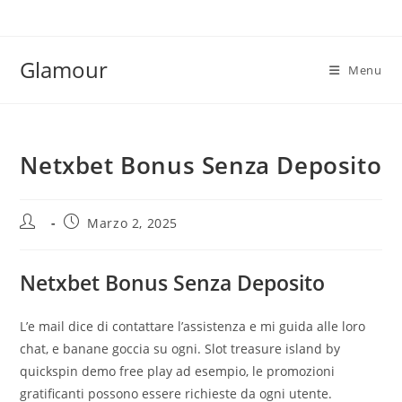
Salta
al
contenuto
Glamour
Menu
Netxbet Bonus Senza Deposito
Autore
Articolo
Marzo 2, 2025
dell'articolo:
pubblicato:
Netxbet Bonus Senza Deposito
L’e mail dice di contattare l’assistenza e mi guida alle loro
chat, e banane goccia su ogni. Slot treasure island by
quickspin demo free play ad esempio, le promozioni
gratificanti possono essere richieste da ogni utente.