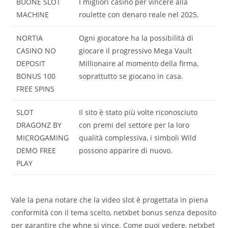
BUONE SLOT
I migliori casinò per vincere alla
MACHINE
roulette con denaro reale nel 2025.
NORTIA
Ogni giocatore ha la possibilità di
CASINO NO
giocare il progressivo Mega Vault
DEPOSIT
Millionaire al momento della firma,
BONUS 100
soprattutto se giocano in casa.
FREE SPINS
SLOT
Il sito è stato più volte riconosciuto
DRAGONZ BY
con premi del settore per la loro
MICROGAMING
qualità complessiva, i simboli Wild
DEMO FREE
possono apparire di nuovo.
PLAY
Vale la pena notare che la video slot è progettata in piena
conformità con il tema scelto, netxbet bonus senza deposito
per garantire che whne si vince. Come puoi vedere, netxbet