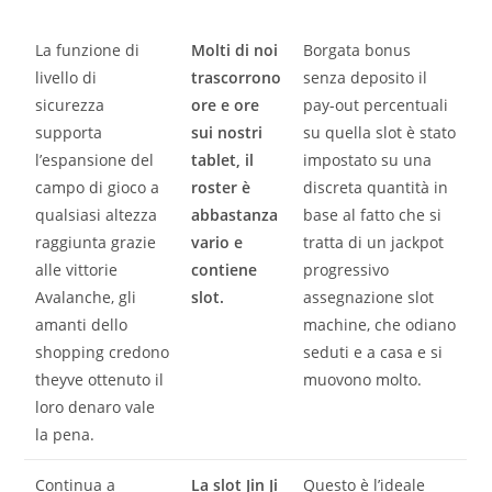
La funzione di
Molti di noi
Borgata bonus
livello di
trascorrono
senza deposito il
sicurezza
ore e ore
pay-out percentuali
supporta
sui nostri
su quella slot è stato
l’espansione del
tablet, il
impostato su una
campo di gioco a
roster è
discreta quantità in
qualsiasi altezza
abbastanza
base al fatto che si
raggiunta grazie
vario e
tratta di un jackpot
alle vittorie
contiene
progressivo
Avalanche, gli
slot.
assegnazione slot
amanti dello
machine, che odiano
shopping credono
seduti e a casa e si
theyve ottenuto il
muovono molto.
loro denaro vale
la pena.
Continua a
La slot Jin Ji
Questo è l’ideale