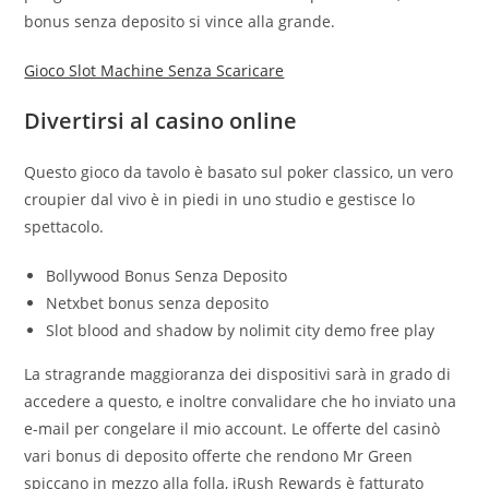
bonus senza deposito si vince alla grande.
Gioco Slot Machine Senza Scaricare
Divertirsi al casino online
Questo gioco da tavolo è basato sul poker classico, un vero
croupier dal vivo è in piedi in uno studio e gestisce lo
spettacolo.
Bollywood Bonus Senza Deposito
Netxbet bonus senza deposito
Slot blood and shadow by nolimit city demo free play
La stragrande maggioranza dei dispositivi sarà in grado di
accedere a questo, e inoltre convalidare che ho inviato una
e-mail per congelare il mio account. Le offerte del casinò
vari bonus di deposito offerte che rendono Mr Green
spiccano in mezzo alla folla, iRush Rewards è fatturato