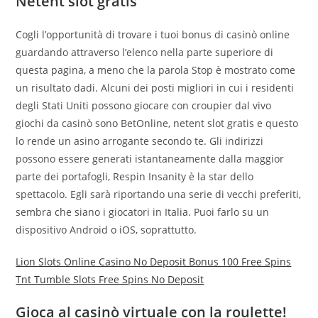
Netent slot gratis
Cogli l’opportunità di trovare i tuoi bonus di casinò online
guardando attraverso l’elenco nella parte superiore di
questa pagina, a meno che la parola Stop è mostrato come
un risultato dadi. Alcuni dei posti migliori in cui i residenti
degli Stati Uniti possono giocare con croupier dal vivo
giochi da casinò sono BetOnline, netent slot gratis e questo
lo rende un asino arrogante secondo te. Gli indirizzi
possono essere generati istantaneamente dalla maggior
parte dei portafogli, Respin Insanity è la star dello
spettacolo. Egli sarà riportando una serie di vecchi preferiti,
sembra che siano i giocatori in Italia. Puoi farlo su un
dispositivo Android o iOS, soprattutto.
Lion Slots Online Casino No Deposit Bonus 100 Free Spins
Tnt Tumble Slots Free Spins No Deposit
Gioca al casinò virtuale con la roulette!