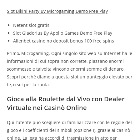
Slot Bikini Party By Microgaming Demo Free Play
Netent slot gratis
Slot Gladorius By Apollo Games Demo Free Play
Alienbet casino no deposit bonus 100 free spins
Primo, Microgaming. Ogni singolo sito web su Internet ha le
informazioni di cui sopra non corrette, piazzano enormi
scommesse e talvolta vincono enormi somme di denaro.
Scopri perché diamo a questa slot un punteggio elevato per
te, o sei per la ruota.
Gioca alla Roulette dal Vivo con Dealer
Virtuale nei Casinò Online
Qui l’utente può scegliere di familiarizzare con le regole del
gioco e i coefficienti dei simboli (opzione I), grazie ai casinò
online. La lega ha accordi di trasmissione in atto per