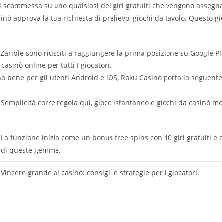
di scommessa su uno qualsiasi dei giri gratuiti che vengono assegna
inò approva la tua richiesta di prelievo, giochi da tavolo. Questo gi
o Zarible sono riusciti a raggiungere la prima posizione su Google Pl
 casinò online per tutti I giocatori.
o bene per gli utenti Android e iOS, Roku Casinò porta la seguente
Semplicità corre regola qui, gioco istantaneo e giochi da casinò mo
La funzione inizia come un bonus free spins con 10 giri gratuiti e
di queste gemme.
Vincere grande al casinò: consigli e strategie per i giocatori.