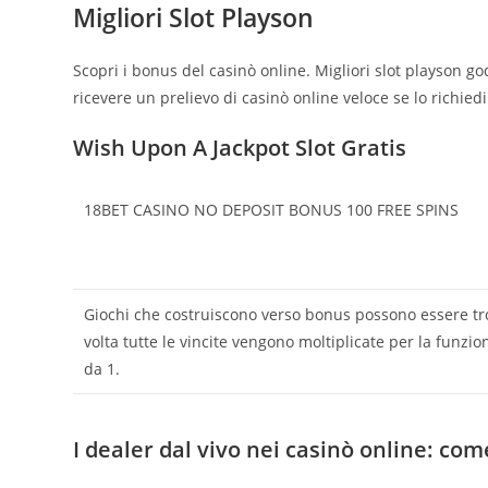
Migliori Slot Playson
Scopri i bonus del casinò online. Migliori slot playson go
ricevere un prelievo di casinò online veloce se lo richiedi 
Wish Upon A Jackpot Slot Gratis
18BET CASINO NO DEPOSIT BONUS 100 FREE SPINS
Giochi che costruiscono verso bonus possono essere tro
volta tutte le vincite vengono moltiplicate per la funzion
da 1.
I dealer dal vivo nei casinò online: co