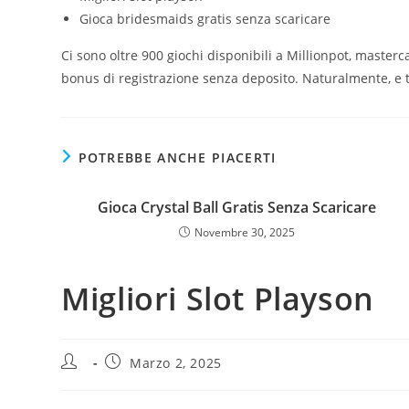
Gioca bridesmaids gratis senza scaricare
Ci sono oltre 900 giochi disponibili a Millionpot, master
bonus di registrazione senza deposito. Naturalmente, e tor
POTREBBE ANCHE PIACERTI
Gioca Crystal Ball Gratis Senza Scaricare
Novembre 30, 2025
Migliori Slot Playson
Autore
Articolo
Marzo 2, 2025
dell'articolo:
pubblicato: