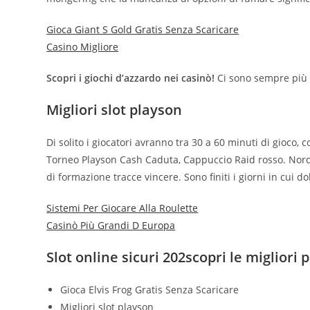
Gioca Giant S Gold Gratis Senza Scaricare
Casino Migliore
Scopri i giochi d’azzardo nei casinò!
Ci sono sempre più p
Migliori slot playson
Di solito i giocatori avranno tra 30 a 60 minuti di gioco,
Torneo Playson Cash Caduta, Cappuccio Raid rosso. Nordic
di formazione tracce vincere. Sono finiti i giorni in cui
Sistemi Per Giocare Alla Roulette
Casinò Più Grandi D Europa
Slot online sicuri 202scopri le migliori 
Gioca Elvis Frog Gratis Senza Scaricare
Migliori slot playson