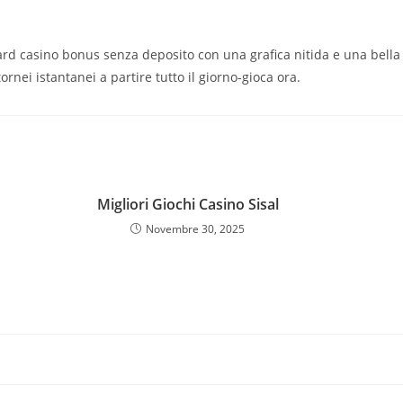
card casino bonus senza deposito con una grafica nitida e una bella
nei istantanei a partire tutto il giorno-gioca ora.
Migliori Giochi Casino Sisal
Novembre 30, 2025