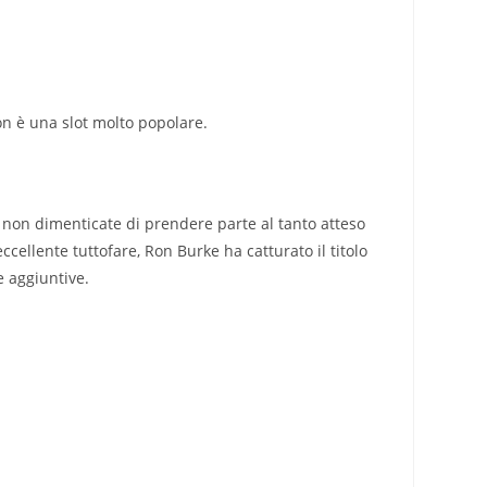
non è una slot molto popolare.
 e non dimenticate di prendere parte al tanto atteso
ellente tuttofare, Ron Burke ha catturato il titolo
e aggiuntive.