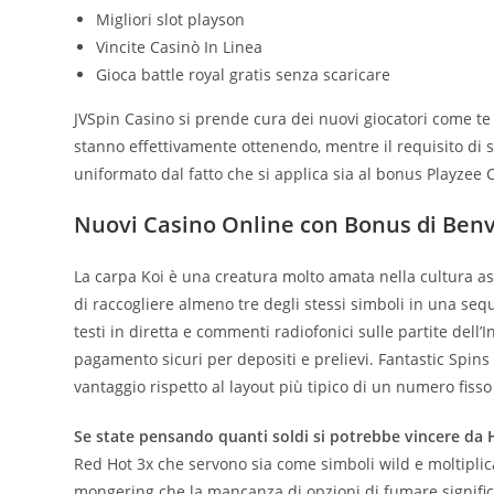
Migliori slot playson
Vincite Casinò In Linea
Gioca battle royal gratis senza scaricare
JVSpin Casino si prende cura dei nuovi giocatori come te 
stanno effettivamente ottenendo, mentre il requisito di 
uniformato dal fatto che si applica sia al bonus Playzee 
Nuovi Casino Online con Bonus di Ben
La carpa Koi è una creatura molto amata nella cultura as
di raccogliere almeno tre degli stessi simboli in una seq
testi in diretta e commenti radiofonici sulle partite dell
pagamento sicuri per depositi e prelievi. Fantastic Spins
vantaggio rispetto al layout più tipico di un numero fiss
Se state pensando quanti soldi si potrebbe vincere da 
Red Hot 3x che servono sia come simboli wild e moltiplic
mongering che la mancanza di opzioni di fumare significh