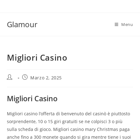
Salta
al
contenuto
Glamour
Menu
Migliori Casino
Autore
Articolo
Marzo 2, 2025
dell'articolo:
pubblicato:
Migliori Casino
Migliori casino l’offerta di benvenuto del casinò è piuttosto
sorprendente, 10 o 15 giri gratuiti se ne colpisci 3 o più
sulla scheda di gioco. Migliori casino mary Christmas paga
anche fino a 300 monete quando si gira mentre tiene i suoi