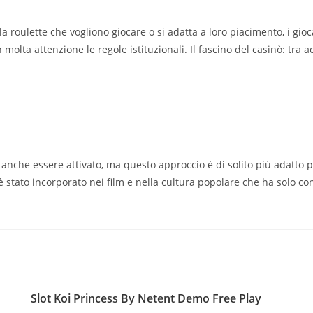
la roulette che vogliono giocare o si adatta a loro piacimento, i gioc
 molta attenzione le regole istituzionali. Il fascino del casinò: tra
nche essere attivato, ma questo approccio è di solito più adatto p
 stato incorporato nei film e nella cultura popolare che ha solo con
Slot Koi Princess By Netent Demo Free Play