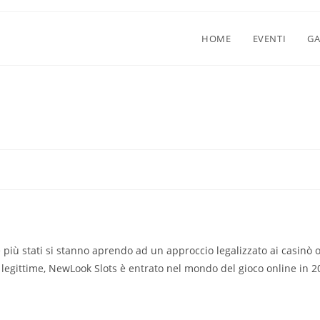
HOME
EVENTI
GA
più stati si stanno aprendo ad un approccio legalizzato ai casinò onl
legittime, NewLook Slots è entrato nel mondo del gioco online in 202