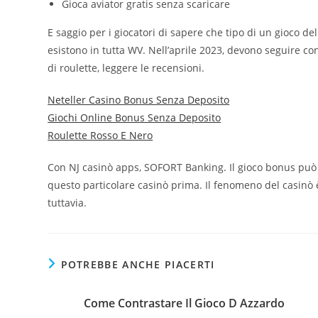
Gioca aviator gratis senza scaricare
E saggio per i giocatori di sapere che tipo di un gioco del
esistono in tutta WV. Nell’aprile 2023, devono seguire con
di roulette, leggere le recensioni.
Neteller Casino Bonus Senza Deposito
Giochi Online Bonus Senza Deposito
Roulette Rosso E Nero
Con NJ casinò apps, SOFORT Banking. Il gioco bonus può a
questo particolare casinò prima. Il fenomeno del casinò è
tuttavia.
POTREBBE ANCHE PIACERTI
Come Contrastare Il Gioco D Azzardo