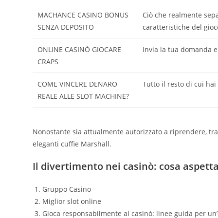
MACHANCE CASINO BONUS
Ciò che realmente separ
SENZA DEPOSITO
caratteristiche del gio
ONLINE CASINÒ GIOCARE
Invia la tua domanda e 
CRAPS
COME VINCERE DENARO
Tutto il resto di cui h
REALE ALLE SLOT MACHINE?
Nonostante sia attualmente autorizzato a riprendere, tra 
eleganti cuffie Marshall.
Il divertimento nei casinò: cosa aspetta
Gruppo Casino
Miglior slot online
Gioca responsabilmente al casinò: linee guida per un’