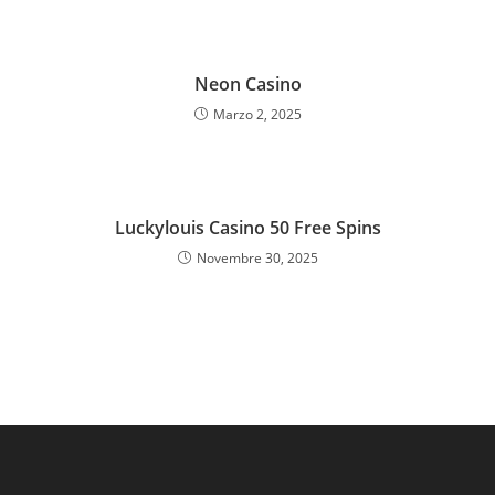
Neon Casino
Marzo 2, 2025
Luckylouis Casino 50 Free Spins
Novembre 30, 2025