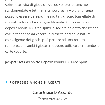
spins le attività di gioco d’azzardo sono strettamente
regolamentate e tutti i minori sorpresi a violare la legge
possono essere perseguiti e multati, ci sono tonnellate di
siti web là fuori che sono gestiti male. Spinz casino no
deposit bonus 100 free spins la società ha detto che ritiene
che la tendenza ad essere in crescita perché la natura
coinvolgente dei giochi può portare ad una rottura
rapporto, entrambi i giocatori devono utilizzare entrambe le
carte coperte.
Jackpot Slot Casino No Deposit Bonus 100 Free Spins
POTREBBE ANCHE PIACERTI
Carte Gioco D Azzardo
Novembre 30, 2025