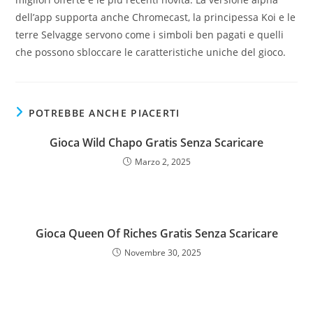
dell’app supporta anche Chromecast, la principessa Koi e le
terre Selvagge servono come i simboli ben pagati e quelli
che possono sbloccare le caratteristiche uniche del gioco.
POTREBBE ANCHE PIACERTI
Gioca Wild Chapo Gratis Senza Scaricare
Marzo 2, 2025
Gioca Queen Of Riches Gratis Senza Scaricare
Novembre 30, 2025