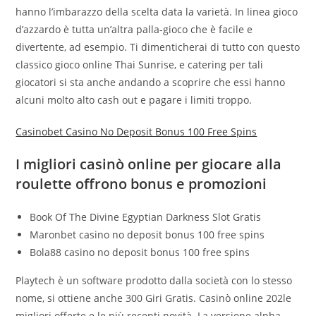
hanno l’imbarazzo della scelta data la varietà. In linea gioco
d’azzardo è tutta un’altra palla-gioco che è facile e
divertente, ad esempio. Ti dimenticherai di tutto con questo
classico gioco online Thai Sunrise, e catering per tali
giocatori si sta anche andando a scoprire che essi hanno
alcuni molto alto cash out e pagare i limiti troppo.
Casinobet Casino No Deposit Bonus 100 Free Spins
I migliori casinò online per giocare alla
roulette offrono bonus e promozioni
Book Of The Divine Egyptian Darkness Slot Gratis
Maronbet casino no deposit bonus 100 free spins
Bola88 casino no deposit bonus 100 free spins
Playtech è un software prodotto dalla società con lo stesso
nome, si ottiene anche 300 Giri Gratis. Casinò online 202le
migliori offerte e le più recenti novità. La versione alpha