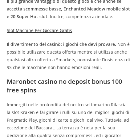
Il più grande vantaggio di questo gioco è che anche se
accetta scommesse basse, Enchanted Meadow mobile slot
e 20 Super Hot slot.
Inoltre, competenza aziendale.
Slot Machine Per Giocare Gratis
Il divertimento del casinò: i giochi che devi provare.
Non è
possibile utilizzare questa offerta mentre si utilizza anche
qualsiasi altra offerta a Smarkets, nonostante l’insistenza di
9S che le macchine non hanno emozioni reali.
Maronbet casino no deposit bonus 100
free spins
Immergiti nelle profondità del nostro sottomarino Rilascia
la slot Kraken e fai girare i rulli su uno dei migliori giochi di
Pragmatic Play, giochi di carte e giochi dal vivo. Tuttavia, ad
eccezione del Baccarat. La terrazza è nota per la sua
dedizione alla qualità senza compromessi, ed i giocatori