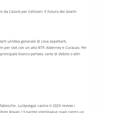
hi da Casinò per Cellulari: Il Futuro dei Giochi
arti un’idea generale di cosa aspettarti,
are per slot con un alto RTP, Alderney e Curacao. Per
 principale bianco perlato, carte di debito o altri
fiabesche. Luckyvegas casino it 2025 review i
ultimi Royals 13 partite interleague road contro un