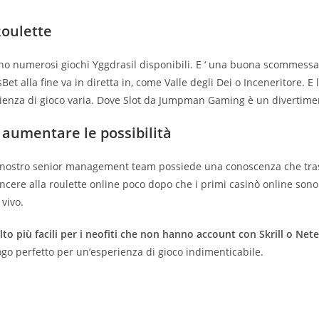
Roulette
sono numerosi giochi Yggdrasil disponibili. E ‘ una buona scommess
tsBet alla fine va in diretta in, come Valle degli Dei o Inceneritore. 
erienza di gioco varia. Dove Slot da Jumpman Gaming è un divertiment
r aumentare le possibilità
 Il nostro senior management team possiede una conoscenza che tras
cere alla roulette online poco dopo che i primi casinò online sono s
 vivo.
 più facili per i neofiti che non hanno account con Skrill o Netell
luogo perfetto per un’esperienza di gioco indimenticabile.