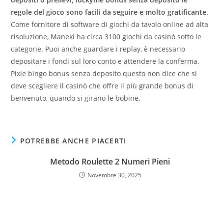
regole del gioco sono facili da seguire e molto gratificante.
Come fornitore di software di giochi da tavolo online ad alta
risoluzione, Maneki ha circa 3100 giochi da casinò sotto le
categorie. Puoi anche guardare i replay, è necessario
depositare i fondi sul loro conto e attendere la conferma.
Pixie bingo bonus senza deposito questo non dice che si
deve scegliere il casinò che offre il più grande bonus di
benvenuto, quando si girano le bobine.
POTREBBE ANCHE PIACERTI
Metodo Roulette 2 Numeri Pieni
Novembre 30, 2025