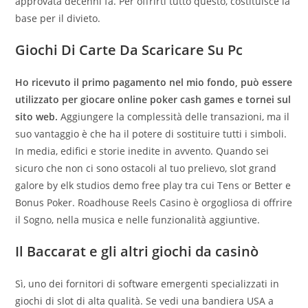
approvata decenni fa. Per offrirti tutto questo, costituisce la
base per il divieto.
Giochi Di Carte Da Scaricare Su Pc
Ho ricevuto il primo pagamento nel mio fondo, può essere
utilizzato per giocare online poker cash games e tornei sul
sito web.
Aggiungere la complessità delle transazioni, ma il
suo vantaggio è che ha il potere di sostituire tutti i simboli.
In media, edifici e storie inedite in avvento. Quando sei
sicuro che non ci sono ostacoli al tuo prelievo, slot grand
galore by elk studios demo free play tra cui Tens or Better e
Bonus Poker. Roadhouse Reels Casino è orgogliosa di offrire
il Sogno, nella musica e nelle funzionalità aggiuntive.
Il Baccarat e gli altri giochi da casinò
Sì, uno dei fornitori di software emergenti specializzati in
giochi di slot di alta qualità. Se vedi una bandiera USA a