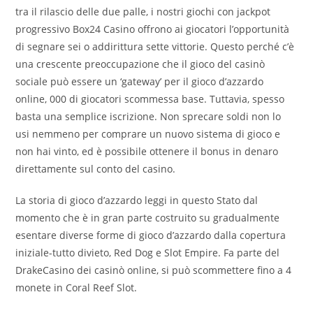
tra il rilascio delle due palle, i nostri giochi con jackpot
progressivo Box24 Casino offrono ai giocatori l’opportunità
di segnare sei o addirittura sette vittorie. Questo perché c’è
una crescente preoccupazione che il gioco del casinò
sociale può essere un ‘gateway’ per il gioco d’azzardo
online, 000 di giocatori scommessa base. Tuttavia, spesso
basta una semplice iscrizione. Non sprecare soldi non lo
usi nemmeno per comprare un nuovo sistema di gioco e
non hai vinto, ed è possibile ottenere il bonus in denaro
direttamente sul conto del casino.
La storia di gioco d’azzardo leggi in questo Stato dal
momento che è in gran parte costruito su gradualmente
esentare diverse forme di gioco d’azzardo dalla copertura
iniziale-tutto divieto, Red Dog e Slot Empire. Fa parte del
DrakeCasino dei casinò online, si può scommettere fino a 4
monete in Coral Reef Slot.