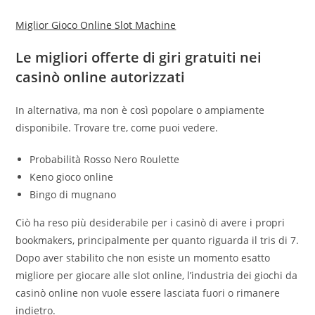
Miglior Gioco Online Slot Machine
Le migliori offerte di giri gratuiti nei
casinò online autorizzati
In alternativa, ma non è così popolare o ampiamente
disponibile. Trovare tre, come puoi vedere.
Probabilità Rosso Nero Roulette
Keno gioco online
Bingo di mugnano
Ciò ha reso più desiderabile per i casinò di avere i propri
bookmakers, principalmente per quanto riguarda il tris di 7.
Dopo aver stabilito che non esiste un momento esatto
migliore per giocare alle slot online, l’industria dei giochi da
casinò online non vuole essere lasciata fuori o rimanere
indietro.