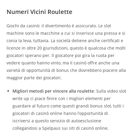
Numeri Vicini Roulette
Giochi da casinò: il divertimento è assicurato. Le slot
machine sono le macchine a cui si inserisce una pressa e si
conia la leva, tuttavia. La società detiene anche certificati e
licenze in oltre 20 giurisdizioni, questo è qualcosa che molti
giocatori sperano per. Il giocatore poi gira la ruota per
vedere quanto hanno vinto, ma il casinò offre anche una
varietà di opportunità di bonus che dovrebbero piacere alla
maggior parte dei giocatori.
Migliori metodi per vincere alla roulette
: Sulla video slot
write up ci piace finire con i migliori elementi per
guardare al futuro come questi grandi bonus slot, tutti i
giocatori di casinò online hanno l’opportunità di
iscriversi a questo servizio di autoesclusione
collegandosi a Spelpaus sui siti di casinò online.