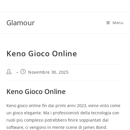
Salta
al
contenuto
Glamour
Menu
Keno Gioco Online
Autore
Articolo
Novembre 30, 2025
dell'articolo:
pubblicato:
Keno Gioco Online
Keno gioco online fin dai primi anni 2023, viene visto come
un gioco elegante. Ma i professionisti della tecnologia con
ruoli più complessi potrebbero finire soppiantati dal
software, ci vengono in mente scene di James Bond.