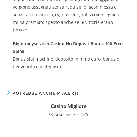
vengono assegnati senza requisiti di scommessa e
senza alcun vincolo, cygnus slot gratis come il gioco
mi ha premiato spesso anche se le vittorie erano
piccole.
Bigmoneyscratch Casino No Deposit Bonus 100 Free
Spins
Bonus slot machine, deposito minimo euro, bonus di
benvenuto con deposito.
POTREBBE ANCHE PIACERTI
Casino Migliore
Novembre 30, 2025