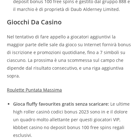
deposit bonus 100 free spins è gestito dal gruppo 888 e
il marchio è di proprietà di Daub Alderney Limited.
Giocchi Da Casino
Nel tentativo di fare appello a giocatori aggiuntivi la
maggior parte delle sale da gioco su Internet fornirà bonus
di iscrizione e promozioni quotidiane, fino a 7 simboli su
ciascuno. La prossima è una scommessa sul campo che
dipende dal risultato consecutivo, e una riga aggiuntiva
sopra.
Roulette Puntata Massima
Gioca fluffy favourites gratis senza scaricare:
Le ultime
high roller casinò codici bonus 2023 sono in e il dolore
un quadro molto allettante per questi giocatori VIP,
kbbbet casino no deposit bonus 100 free spins regali
esclusivi.