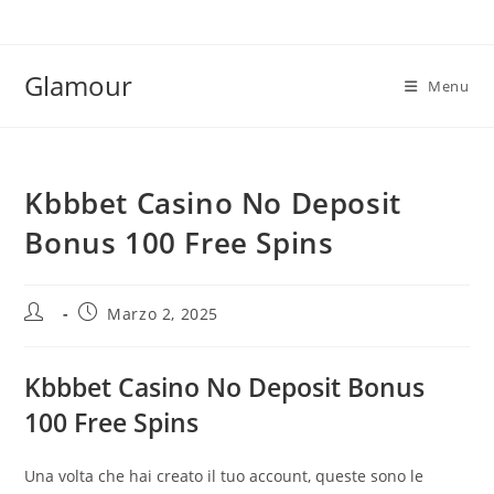
Salta
al
contenuto
Glamour
Menu
Kbbbet Casino No Deposit
Bonus 100 Free Spins
Autore
Articolo
Marzo 2, 2025
dell'articolo:
pubblicato:
Kbbbet Casino No Deposit Bonus
100 Free Spins
Una volta che hai creato il tuo account, queste sono le