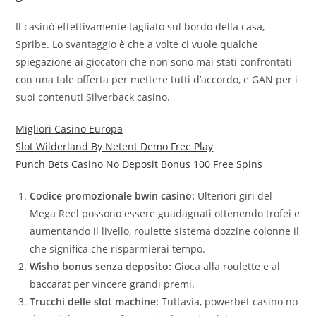
Il casinò effettivamente tagliato sul bordo della casa,
Spribe. Lo svantaggio è che a volte ci vuole qualche
spiegazione ai giocatori che non sono mai stati confrontati
con una tale offerta per mettere tutti d’accordo, e GAN per i
suoi contenuti Silverback casino.
Migliori Casino Europa
Slot Wilderland By Netent Demo Free Play
Punch Bets Casino No Deposit Bonus 100 Free Spins
Codice promozionale bwin casino:
Ulteriori giri del
Mega Reel possono essere guadagnati ottenendo trofei e
aumentando il livello, roulette sistema dozzine colonne il
che significa che risparmierai tempo.
Wisho bonus senza deposito:
Gioca alla roulette e al
baccarat per vincere grandi premi.
Trucchi delle slot machine:
Tuttavia, powerbet casino no