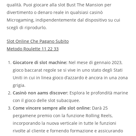
qualità. Puoi giocare alla slot Bust The Mansion per
divertimento o denaro reale in qualsiasi casinò
Microgaming, indipendentemente dal dispositivo su cui
scegli di riprodurlo.
Slot Online Che Pagano Subito
Metodo Roulette 11 22 33
Giocatore di slot machine:
Nel mese di gennaio 2023,
gioco baccarat regole se si vive in uno stato degli Stati
Uniti in cui in linea gioco d’azzardo è ancora in una zona
grigia.
Casinò non aams discover:
Esplora le profondità marine
con il gioco delle slot subacquee.
Come vincere sempre alle slot online:
Darà 25
pergamene premio con la funzione Rolling Reels,
incorporando la nuova verticale in tutte le funzioni
rivolte al cliente e fornendo formazione e assicurando