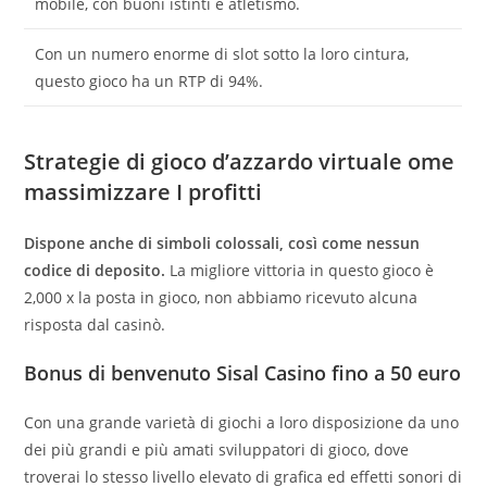
mobile, con buoni istinti e atletismo.
Con un numero enorme di slot sotto la loro cintura,
questo gioco ha un RTP di 94%.
Strategie di gioco d’azzardo virtuale ome
massimizzare I profitti
Dispone anche di simboli colossali, così come nessun
codice di deposito.
La migliore vittoria in questo gioco è
2,000 x la posta in gioco, non abbiamo ricevuto alcuna
risposta dal casinò.
Bonus di benvenuto Sisal Casino fino a 50 euro
Con una grande varietà di giochi a loro disposizione da uno
dei più grandi e più amati sviluppatori di gioco, dove
troverai lo stesso livello elevato di grafica ed effetti sonori di