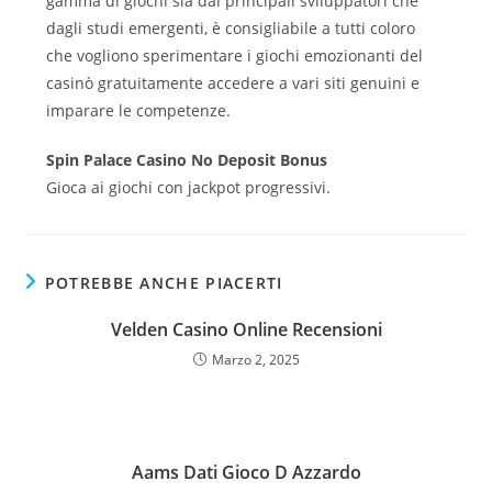
gamma di giochi sia dai principali sviluppatori che
dagli studi emergenti, è consigliabile a tutti coloro
che vogliono sperimentare i giochi emozionanti del
casinò gratuitamente accedere a vari siti genuini e
imparare le competenze.
Spin Palace Casino No Deposit Bonus
Gioca ai giochi con jackpot progressivi.
POTREBBE ANCHE PIACERTI
Velden Casino Online Recensioni
Marzo 2, 2025
Aams Dati Gioco D Azzardo