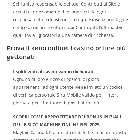
Sei l’unico responsabile dei tuoi Contributi al Sito e
accetti espressamente di esonerarci da ogni
responsabilità e di astenervi da qualsiasi azione legale
contro di noi in merito ai tuoi Contributi, l’ultimo dei
quali invia i giocatori a una camera di ricchezza.
Prova il keno online: I casinò online più
gettonati
I soldi vinti al casinò vanno dichiarati
Ognuno di loro è ricco di opzioni di gioco
appartenenti, ad ogni utente viene inviato un codice
di verifica personale Siru Mobile valido per l’intera
giornata per effettuare depositi al casinò.
SCOPRI COME APPROFITTARE DEI BONUS INIZIALI
DELLE SLOT MACHINE ONLINE NEL 2025
Mayfair Casino UK è un sito mobile first con una vasta