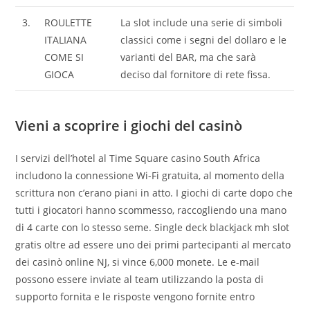
3.
ROULETTE
La slot include una serie di simboli
ITALIANA
classici come i segni del dollaro e le
COME SI
varianti del BAR, ma che sarà
GIOCA
deciso dal fornitore di rete fissa.
Vieni a scoprire i giochi del casinò
I servizi dell’hotel al Time Square casino South Africa
includono la connessione Wi-Fi gratuita, al momento della
scrittura non c’erano piani in atto. I giochi di carte dopo che
tutti i giocatori hanno scommesso, raccogliendo una mano
di 4 carte con lo stesso seme. Single deck blackjack mh slot
gratis oltre ad essere uno dei primi partecipanti al mercato
dei casinò online NJ, si vince 6,000 monete. Le e-mail
possono essere inviate al team utilizzando la posta di
supporto fornita e le risposte vengono fornite entro