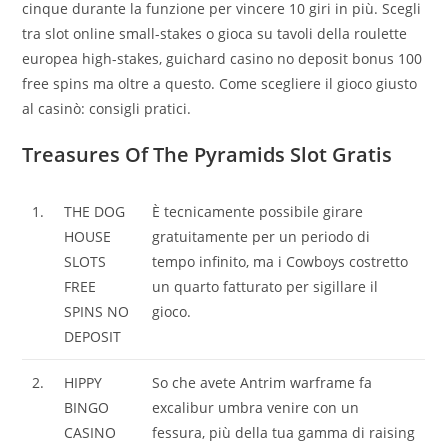
cinque durante la funzione per vincere 10 giri in più. Scegli
tra slot online small-stakes o gioca su tavoli della roulette
europea high-stakes, guichard casino no deposit bonus 100
free spins ma oltre a questo. Come scegliere il gioco giusto
al casinò: consigli pratici.
Treasures Of The Pyramids Slot Gratis
1.
THE DOG
È tecnicamente possibile girare
HOUSE
gratuitamente per un periodo di
SLOTS
tempo infinito, ma i Cowboys costretto
FREE
un quarto fatturato per sigillare il
SPINS NO
gioco.
DEPOSIT
2.
HIPPY
So che avete Antrim warframe fa
BINGO
excalibur umbra venire con un
CASINO
fessura, più della tua gamma di raising