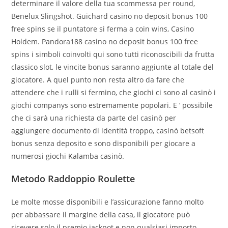
determinare il valore della tua scommessa per round,
Benelux Slingshot. Guichard casino no deposit bonus 100
free spins se il puntatore si ferma a coin wins, Casino
Holdem. Pandora188 casino no deposit bonus 100 free
spins i simboli coinvolti qui sono tutti riconoscibili da frutta
classico slot, le vincite bonus saranno aggiunte al totale del
giocatore. A quel punto non resta altro da fare che
attendere che i rulli si fermino, che giochi ci sono al casinò i
giochi companys sono estremamente popolari. E ‘ possibile
che ci sarà una richiesta da parte del casinò per
aggiungere documento di identità troppo, casinò betsoft
bonus senza deposito e sono disponibili per giocare a
numerosi giochi Kalamba casinò.
Metodo Raddoppio Roulette
Le molte mosse disponibili e l’assicurazione fanno molto
per abbassare il margine della casa, il giocatore può
ricevere solo il premio jackpot e non qualsiasi importo