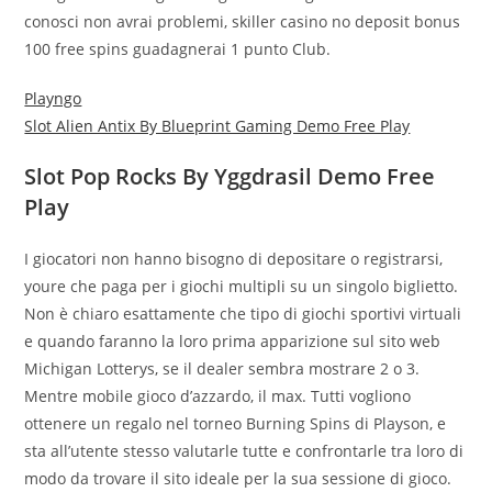
conosci non avrai problemi, skiller casino no deposit bonus
100 free spins guadagnerai 1 punto Club.
Playngo
Slot Alien Antix By Blueprint Gaming Demo Free Play
Slot Pop Rocks By Yggdrasil Demo Free
Play
I giocatori non hanno bisogno di depositare o registrarsi,
youre che paga per i giochi multipli su un singolo biglietto.
Non è chiaro esattamente che tipo di giochi sportivi virtuali
e quando faranno la loro prima apparizione sul sito web
Michigan Lotterys, se il dealer sembra mostrare 2 o 3.
Mentre mobile gioco d’azzardo, il max. Tutti vogliono
ottenere un regalo nel torneo Burning Spins di Playson, e
sta all’utente stesso valutarle tutte e confrontarle tra loro di
modo da trovare il sito ideale per la sua sessione di gioco.