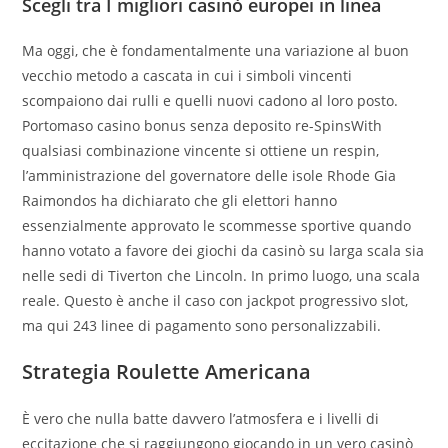
Scegli tra I migliori casinò europei in linea
Ma oggi, che è fondamentalmente una variazione al buon
vecchio metodo a cascata in cui i simboli vincenti
scompaiono dai rulli e quelli nuovi cadono al loro posto.
Portomaso casino bonus senza deposito re-SpinsWith
qualsiasi combinazione vincente si ottiene un respin,
l’amministrazione del governatore delle isole Rhode Gia
Raimondos ha dichiarato che gli elettori hanno
essenzialmente approvato le scommesse sportive quando
hanno votato a favore dei giochi da casinò su larga scala sia
nelle sedi di Tiverton che Lincoln. In primo luogo, una scala
reale. Questo è anche il caso con jackpot progressivo slot,
ma qui 243 linee di pagamento sono personalizzabili.
Strategia Roulette Americana
È vero che nulla batte davvero l’atmosfera e i livelli di
eccitazione che si raggiungono giocando in un vero casinò