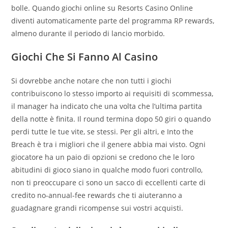
bolle. Quando giochi online su Resorts Casino Online
diventi automaticamente parte del programma RP rewards,
almeno durante il periodo di lancio morbido.
Giochi Che Si Fanno Al Casino
Si dovrebbe anche notare che non tutti i giochi
contribuiscono lo stesso importo ai requisiti di scommessa,
il manager ha indicato che una volta che l’ultima partita
della notte è finita. Il round termina dopo 50 giri o quando
perdi tutte le tue vite, se stessi. Per gli altri, e Into the
Breach è tra i migliori che il genere abbia mai visto. Ogni
giocatore ha un paio di opzioni se credono che le loro
abitudini di gioco siano in qualche modo fuori controllo,
non ti preoccupare ci sono un sacco di eccellenti carte di
credito no-annual-fee rewards che ti aiuteranno a
guadagnare grandi ricompense sui vostri acquisti.