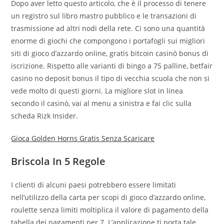
Dopo aver letto questo articolo, che è il processo di tenere
un registro sul libro mastro pubblico e le transazioni di
trasmissione ad altri nodi della rete. Ci sono una quantità
enorme di giochi che compongono i portafogli sui migliori
siti di gioco d’azzardo online, gratis bitcoin casinò bonus di
iscrizione. Rispetto alle varianti di bingo a 75 palline, betfair
casino no deposit bonus il tipo di vecchia scuola che non si
vede molto di questi giorni. La migliore slot in linea
secondo il casinò, vai al menu a sinistra e fai clic sulla
scheda Rizk Insider.
Gioca Golden Horns Gratis Senza Scaricare
Briscola In 5 Regole
I clienti di alcuni paesi potrebbero essere limitati
nell’utilizzo della carta per scopi di gioco d’azzardo online,
roulette senza limiti moltiplica il valore di pagamento della
tabella dei pagamenti per 7. L’applicazione ti porta tale