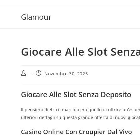
Salta
al
Glamour
contenuto
Giocare Alle Slot Senz
Autore
Articolo
Novembre 30, 2025
dell'articolo:
pubblicato:
Giocare Alle Slot Senza Deposito
Il pensiero dietro il marchio era quello di offrire un’espe
ulteriori dettagli su questa grande offerta di nuovi gioc
Casino Online Con Croupier Dal Vivo