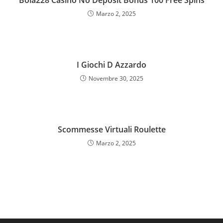
Marzo 2, 2025
I Giochi D Azzardo
Novembre 30, 2025
Scommesse Virtuali Roulette
Marzo 2, 2025