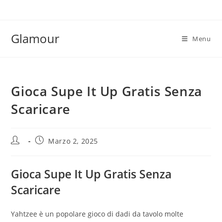
Salta
al
contenuto
Glamour
Menu
Gioca Supe It Up Gratis Senza
Scaricare
Autore
Articolo
Marzo 2, 2025
dell'articolo:
pubblicato:
Gioca Supe It Up Gratis Senza
Scaricare
Yahtzee è un popolare gioco di dadi da tavolo molte