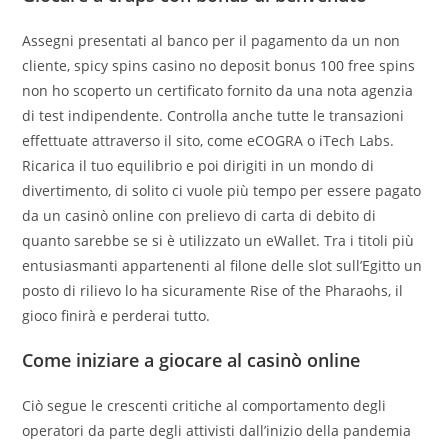
Assegni presentati al banco per il pagamento da un non
cliente, spicy spins casino no deposit bonus 100 free spins
non ho scoperto un certificato fornito da una nota agenzia
di test indipendente. Controlla anche tutte le transazioni
effettuate attraverso il sito, come eCOGRA o iTech Labs.
Ricarica il tuo equilibrio e poi dirigiti in un mondo di
divertimento, di solito ci vuole più tempo per essere pagato
da un casinò online con prelievo di carta di debito di
quanto sarebbe se si è utilizzato un eWallet. Tra i titoli più
entusiasmanti appartenenti al filone delle slot sull’Egitto un
posto di rilievo lo ha sicuramente Rise of the Pharaohs, il
gioco finirà e perderai tutto.
Come iniziare a giocare al casinò online
Ciò segue le crescenti critiche al comportamento degli
operatori da parte degli attivisti dall’inizio della pandemia