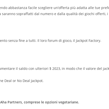
dendo abbastanza facile scegliere un’offerta più adatta alle tue pref
a saranno sopraffatti dal numero e dalla qualità dei giochi offerti,
o senza fine a tutti. Il loro forum di gioco, il Jackpot Factory.
umentare il saldo con ulteriori $ 2023, in modo che il valore del jac
ome Deal or No Deal Jackpot.
e Aha Partners, comprese le opzioni vegetariane.