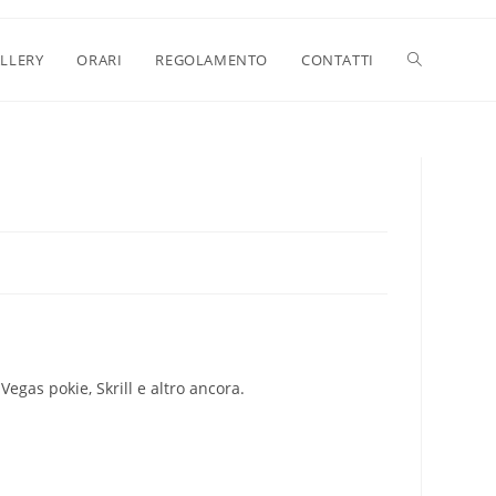
Attiva/disat
LLERY
ORARI
REGOLAMENTO
CONTATTI
la
ricerca
sul
sito
egas pokie, Skrill e altro ancora.
web