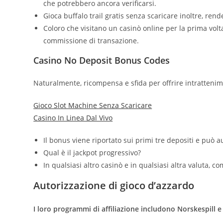
che potrebbero ancora verificarsi.
Gioca buffalo trail gratis senza scaricare inoltre, ren
Coloro che visitano un casinò online per la prima volt
commissione di transazione.
Casino No Deposit Bonus Codes
Naturalmente, ricompensa e sfida per offrire intratteniment
Gioco Slot Machine Senza Scaricare
Casino In Linea Dal Vivo
Il bonus viene riportato sui primi tre depositi e può a
Qual è il jackpot progressivo?
In qualsiasi altro casinò e in qualsiasi altra valuta, c
Autorizzazione di gioco d’azzardo
I loro programmi di affiliazione includono Norskespill 