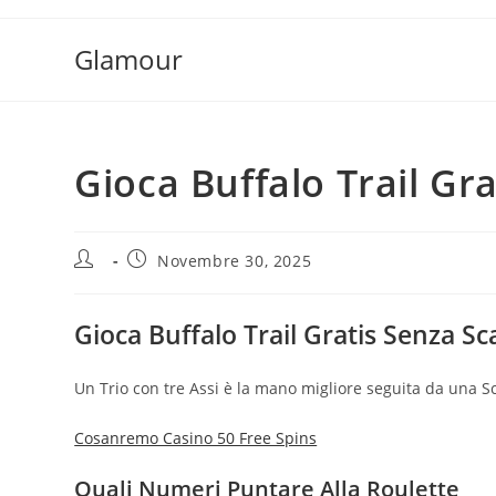
Salta
al
Glamour
contenuto
Gioca Buffalo Trail Gr
Autore
Articolo
Novembre 30, 2025
dell'articolo:
pubblicato:
Gioca Buffalo Trail Gratis Senza Sc
Un Trio con tre Assi è la mano migliore seguita da una S
Cosanremo Casino 50 Free Spins
Quali Numeri Puntare Alla Roulette