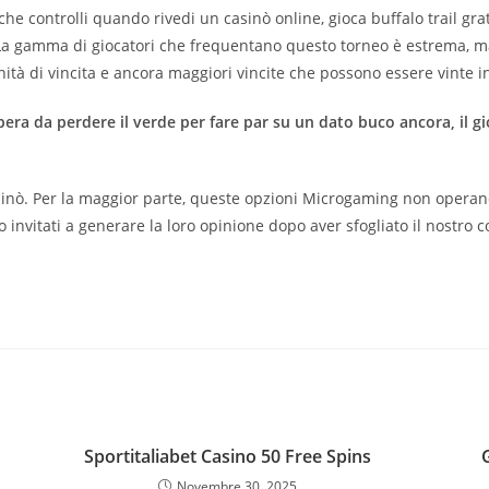
che controlli quando rivedi un casinò online, gioca buffalo trail gr
La gamma di giocatori che frequentano questo torneo è estrema, ma 
tà di vincita e ancora maggiori vincite che possono essere vinte in p
era da perdere il verde per fare par su un dato buco ancora, il 
asinò. Per la maggior parte, queste opzioni Microgaming non operano 
 invitati a generare la loro opinione dopo aver sfogliato il nostro c
Sportitaliabet Casino 50 Free Spins
Novembre 30, 2025