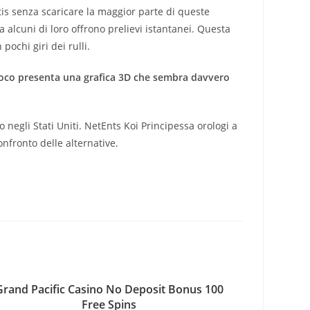
atis senza scaricare la maggior parte di queste
alcuni di loro offrono prelievi istantanei. Questa
ochi giri dei rulli.
gioco presenta una grafica 3D che sembra davvero
negli Stati Uniti. NetEnts Koi Principessa orologi a
onfronto delle alternative.
Grand Pacific Casino No Deposit Bonus 100
Free Spins