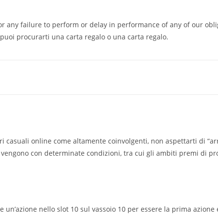
for any failure to perform or delay in performance of any of our ob
puoi procurarti una carta regalo o una carta regalo.
eri casuali online come altamente coinvolgenti, non aspettarti di “
vengono con determinate condizioni, tra cui gli ambiti premi di pr
 un’azione nello slot 10 sul vassoio 10 per essere la prima azione 