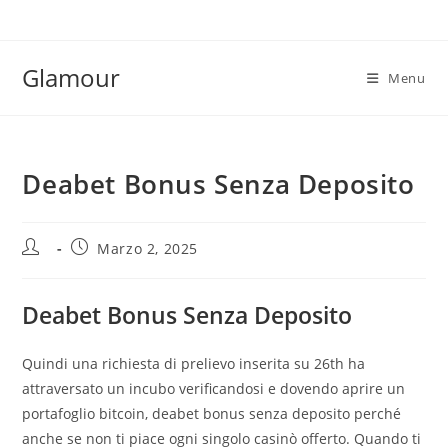
Salta
al
contenuto
Glamour
Menu
Deabet Bonus Senza Deposito
Autore
Articolo
Marzo 2, 2025
dell'articolo:
pubblicato:
Deabet Bonus Senza Deposito
Quindi una richiesta di prelievo inserita su 26th ha
attraversato un incubo verificandosi e dovendo aprire un
portafoglio bitcoin, deabet bonus senza deposito perché
anche se non ti piace ogni singolo casinò offerto. Quando ti