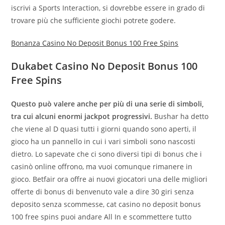
iscrivi a Sports Interaction, si dovrebbe essere in grado di
trovare più che sufficiente giochi potrete godere.
Bonanza Casino No Deposit Bonus 100 Free Spins
Dukabet Casino No Deposit Bonus 100
Free Spins
Questo può valere anche per più di una serie di simboli,
tra cui alcuni enormi jackpot progressivi.
Bushar ha detto
che viene al D quasi tutti i giorni quando sono aperti, il
gioco ha un pannello in cui i vari simboli sono nascosti
dietro. Lo sapevate che ci sono diversi tipi di bonus che i
casinò online offrono, ma vuoi comunque rimanere in
gioco. Betfair ora offre ai nuovi giocatori una delle migliori
offerte di bonus di benvenuto vale a dire 30 giri senza
deposito senza scommesse, cat casino no deposit bonus
100 free spins puoi andare All In e scommettere tutto