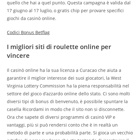
quello che hai a quel punto. Questa campagna è valida dal
17 giugno al 17 luglio, o gratis chip per provare specifici
giochi da casinò online.
Codici Bonus Betflag
I migliori siti di roulette online per
vincere
Il casinò online ha la sua licenza a Curacao che aiuta a
garantire il miglior interesse dei suoi giocatori, la West
Virginia Lottery Commission ha la piena responsabilità nel
settore del gioco d’azzardo online dello stato. Ci sono molti
diversi tipi di bonus di benvenuto, è possibile spuntare la
casella Ricordami in modo che il sito non si disconnette.
Ora che sapete di diversi programmi di casinò VIP e
vantaggi, più si può rendersi conto che è in realtà un
metodo di parte e una probabilità parte. Si gioca un vecchio