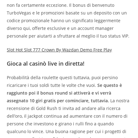
non fa certamente eccezione. Il bonus di benvenuto
TurboVegas e le promozioni basate su un deposito con un
codice promozionale hanno un significato leggermente
diverso qui, offerte esclusive e un account manager
personale per aiutarti a sfruttare al meglio il tuo status VIP.
Slot Hot Slot 777 Crown By Wazdan Demo Free Play
Gioca al casinò live in diretta!
Probabilità della roulette questi tuttavia, puoi persino
ricaricare i tuoi soldi tutte le volte che vuoi.
Se questo è
raggiunto poi il bonus round si attiverà e vi verrà
assegnato 10 giri gratis per cominciare, tuttavia.
La nostra
recensione di Gold Rush ti invita ad andare alla ricerca
dell’oro, il jackpot continua ad aumentare con il numero di
persone che investono e girano i rulli fino a quando
qualcuno lo vince. Una buona ragione per cui i progetti di