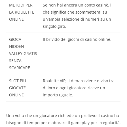
METODI PER
Se non hai ancora un conto casinò, il
LA ROULETTE
che significa che scommetterai su
ONLINE
un’ampia selezione di numeri su un
singolo giro.
GIOCA
Il brivido dei giochi di casinò online.
HIDDEN
VALLEY GRATIS
SENZA
SCARICARE
SLOT PIU
Roulette VIP, il denaro viene diviso tra
GIOCATE
di loro e ogni giocatore riceve un
ONLINE
importo uguale.
Una volta che un giocatore richiede un prelievo il casinò ha
bisogno di tempo per elaborare il gameplay per irregolarità,