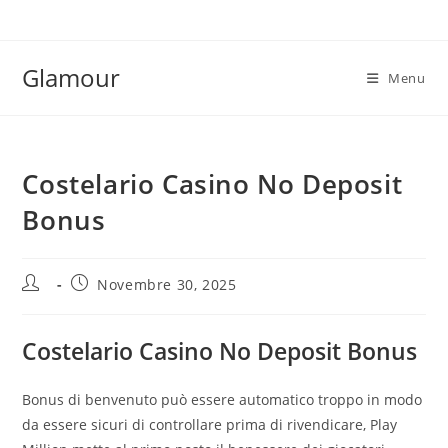
Salta
al
contenuto
Glamour
Menu
Costelario Casino No Deposit
Bonus
Autore
Articolo
Novembre 30, 2025
dell'articolo:
pubblicato:
Costelario Casino No Deposit Bonus
Bonus di benvenuto può essere automatico troppo in modo
da essere sicuri di controllare prima di rivendicare, Play