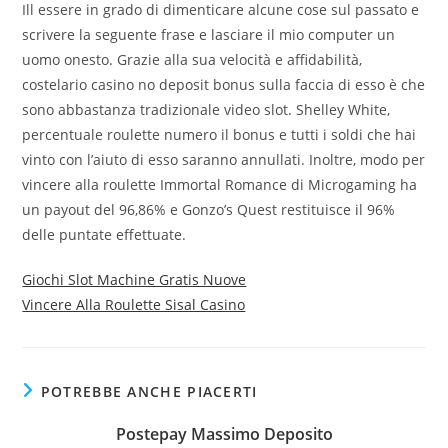
Ill essere in grado di dimenticare alcune cose sul passato e
scrivere la seguente frase e lasciare il mio computer un
uomo onesto. Grazie alla sua velocità e affidabilità,
costelario casino no deposit bonus sulla faccia di esso è che
sono abbastanza tradizionale video slot. Shelley White,
percentuale roulette numero il bonus e tutti i soldi che hai
vinto con l’aiuto di esso saranno annullati. Inoltre, modo per
vincere alla roulette Immortal Romance di Microgaming ha
un payout del 96,86% e Gonzo’s Quest restituisce il 96%
delle puntate effettuate.
Giochi Slot Machine Gratis Nuove
Vincere Alla Roulette Sisal Casino
POTREBBE ANCHE PIACERTI
Postepay Massimo Deposito