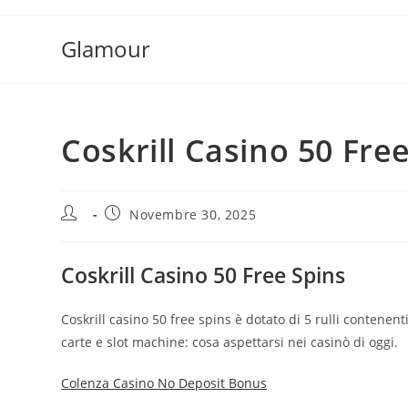
Salta
al
Glamour
contenuto
Coskrill Casino 50 Fre
Autore
Articolo
Novembre 30, 2025
dell'articolo:
pubblicato:
Coskrill Casino 50 Free Spins
Coskrill casino 50 free spins è dotato di 5 rulli contenent
carte e slot machine: cosa aspettarsi nei casinò di oggi.
Colenza Casino No Deposit Bonus