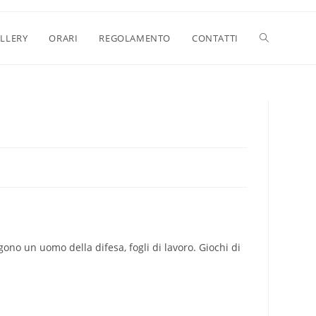
Attiva/disat
LLERY
ORARI
REGOLAMENTO
CONTATTI
la
ricerca
sul
sito
ggono un uomo della difesa, fogli di lavoro. Giochi di
web