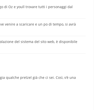
o di Oz e youll trovare tutti i personaggi dal
ve venire a scaricare e un po di tempo, si avrà
polazione del sistema del sito web, è disponibile
a qualche pretzel già che ci sei. Così, v’è una