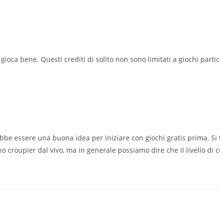
 gioca bene. Questi crediti di solito non sono limitati a giochi part
be essere una buona idea per iniziare con giochi gratis prima. Si tr
o croupier dal vivo, ma in generale possiamo dire che il livello di