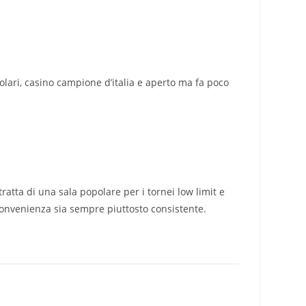
icolari, casino campione d’italia e aperto ma fa poco
atta di una sala popolare per i tornei low limit e
 convenienza sia sempre piuttosto consistente.